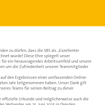
nden zu dürfen, dass die SBS als „Exzellenter
chnet wurde! Diese Ehre spiegelt unser
für ein herausragendes Arbeitsumfeld und unsere
en um die Zufriedenheit unserer Teammitglieder
 auf den Ergebnissen einer umfassenden Online-
etzten Jahr teilgenommen haben. Unser Dank gilt
seres Teams für seinen Beitrag zu dieser
.
e offizielle Urkunde und möglicherweise auch die
s Verbandes am 25. Juni 2025 in Dresden