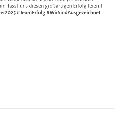
, lasst uns diesen großartigen Erfolg feiern!
ber2025
#TeamErfolg
#WirSindAusgezeichnet