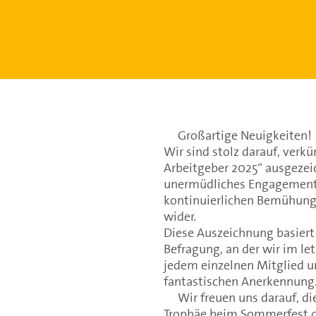
Großartige Neuigkeiten!
Wir sind stolz darauf, verkü
Arbeitgeber 2025“ ausgezei
unermüdliches Engagement 
kontinuierlichen Bemühung
wider.
Diese Auszeichnung basiert
Befragung, an der wir im l
jedem einzelnen Mitglied un
fantastischen Anerkennung
Wir freuen uns darauf, di
Trophäe beim Sommerfest de