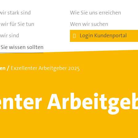
ir stark sind
Wie Sie uns erreichen
wir für Sie tun
Wen wir suchen
wir sind
Login Kundenportal
Sie wissen sollten
ten
Exzellenter Arbeitgeber 2025
enter Arbeitge