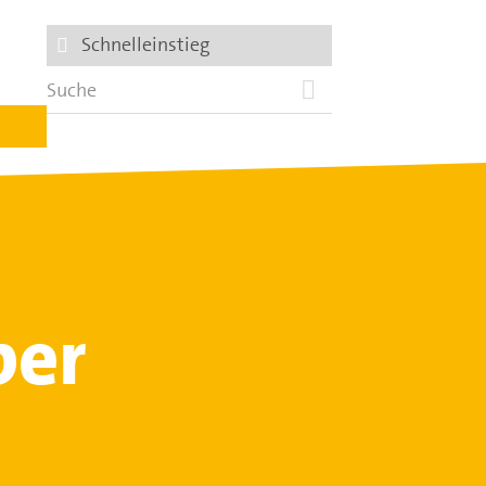
Schnelleinstieg
ber