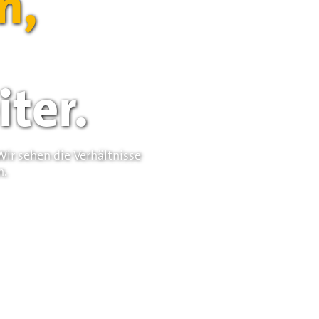
n,
ter.
Wir sehen die Verhältnisse
n.