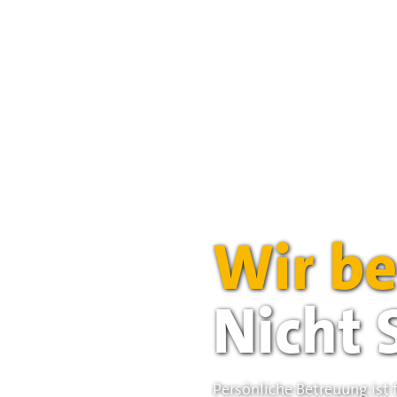
Wir be
Nicht
Persönliche Betreuung ist 