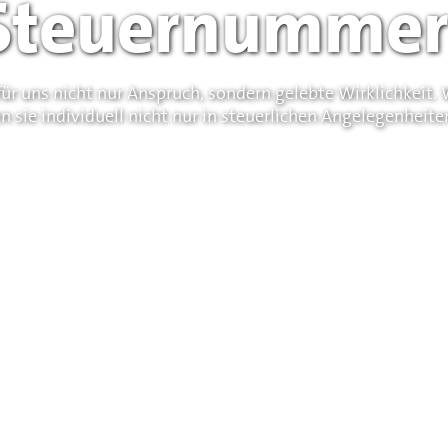
 Steuernummer
für uns nicht nur Anspruch, sondern gelebte Wirklichkeit. 
 sie individuell nicht nur in steuerlichen Angelegenheite