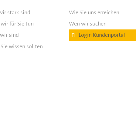
ir stark sind
Wie Sie uns erreichen
wir für Sie tun
Wen wir suchen
wir sind
Login Kundenportal
Sie wissen sollten