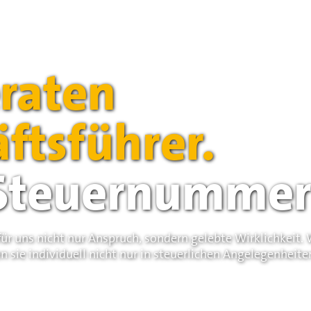
raten
ftsführer.
 Steuernummer
für uns nicht nur Anspruch, sondern gelebte Wirklichkeit. 
 sie individuell nicht nur in steuerlichen Angelegenheite