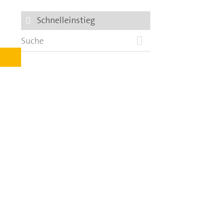
Schnelleinstieg