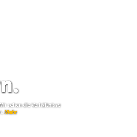
n.
Wir sehen die Verhältnisse
n.
Mehr