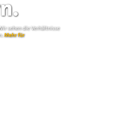
n.
Wir sehen die Verhältnisse
n.
Mehr für