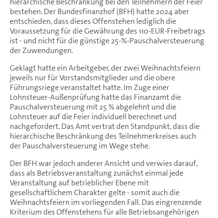
hierarchische Beschränkung bei den Teilnehmern der Feier
bestehen. Der Bundesfinanzhof (BFH) hatte 2024 aber
entschieden, dass dieses Offenstehen lediglich die
Voraussetzung für die Gewährung des 110-EUR-Freibetrags
ist - und nicht für die günstige 25-%-Pauschalversteuerung
der Zuwendungen.
Geklagt hatte ein Arbeitgeber, der zwei Weihnachtsfeiern
jeweils nur für Vorstandsmitglieder und die obere
Führungsriege veranstaltet hatte. Im Zuge einer
Lohnsteuer-Außenprüfung hatte das Finanzamt die
Pauschalversteuerung mit 25 % abgelehnt und die
Lohnsteuer auf die Feier individuell berechnet und
nachgefordert. Das Amt vertrat den Standpunkt, dass die
hierarchische Beschränkung des Teilnehmerkreises auch
der Pauschalversteuerung im Wege stehe.
Der BFH war jedoch anderer Ansicht und verwies darauf,
dass als Betriebsveranstaltung zunächst einmal jede
Veranstaltung auf betrieblicher Ebene mit
gesellschaftlichem Charakter gelte - somit auch die
Weihnachtsfeiern im vorliegenden Fall. Das eingrenzende
Kriterium des Offenstehens für alle Betriebsangehörigen