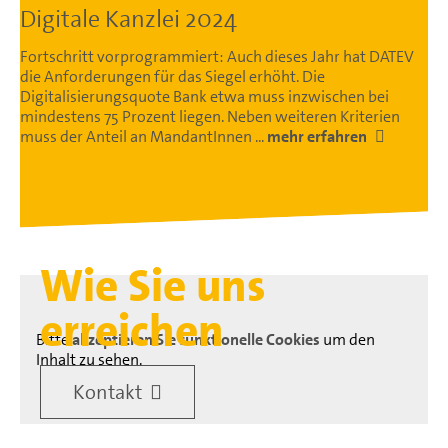
Digitale Kanzlei 2024
Fortschritt vorprogrammiert: Auch dieses Jahr hat DATEV
die Anforderungen für das Siegel erhöht. Die
Digitalisierungsquote Bank etwa muss inzwischen bei
mindestens 75 Prozent liegen. Neben weiteren Kriterien
muss der Anteil an MandantInnen ...
mehr erfahren
Wie Sie uns
erreichen
Bitte
akzeptieren Sie funktionelle Cookies
um den
Inhalt zu sehen.
Kontakt