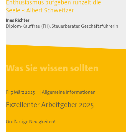
Enthusiasmus aufgeben runzelt die
Seele.« Albert Schweitzer
Ines Richter
Diplom-Kauffrau (FH), Steuerberater, Geschäftsführerin
Was Sie wissen sollten
7. März 2025 | Allgemeine Informationen
Exzellenter Arbeitgeber 2025
Großartige Neuigkeiten!