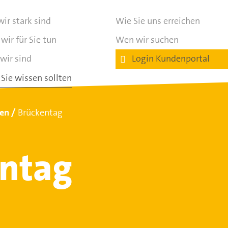
ir stark sind
Wie Sie uns erreichen
wir für Sie tun
Wen wir suchen
wir sind
Login Kundenportal
Sie wissen sollten
ten
Brückentag
ntag