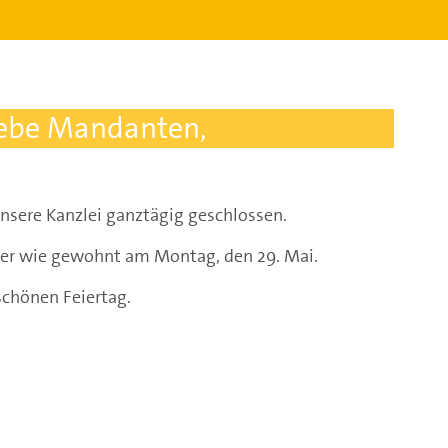
iebe Mandanten,
unsere Kanzlei ganztägig geschlossen.
der wie gewohnt am Montag, den 29. Mai.
chönen Feiertag.