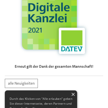
Erneut gilt der Dank der gesamten Mannschaft!
alle Neuigkeiten
×
Durch das Klicken von "Alle erlauben" geben
Sie dieser Internetseite, deren Partnern und