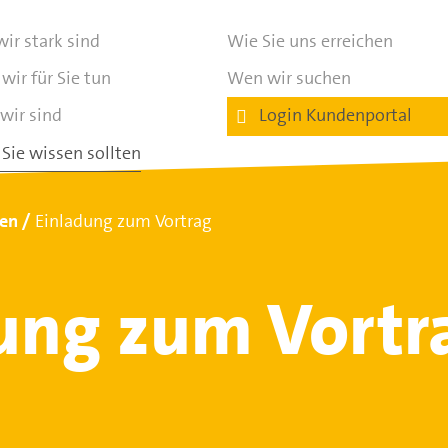
ir stark sind
Wie Sie uns erreichen
wir für Sie tun
Wen wir suchen
wir sind
Login Kundenportal
Sie wissen sollten
ten
Einladung zum Vortrag
ung zum Vortr