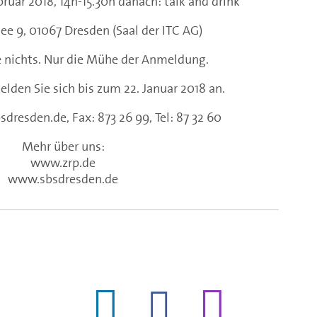
bruar 2018, 14h-15.30h danach: talk and drink
ee 9, 01067 Dresden (Saal der ITC AG)
e nichts. Nur die Mühe der Anmeldung.
elden Sie sich bis zum 22. Januar 2018 an.
dresden.de, Fax: 873 26 99, Tel: 87 32 60
Mehr über uns:
www.zrp.de
www.sbsdresden.de