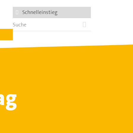
Schnelleinstieg
ag