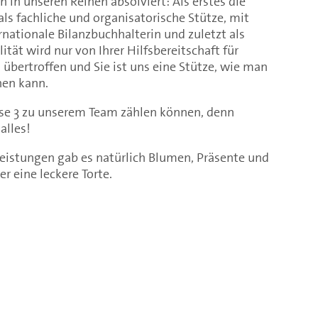
 in unseren Reihen absolviert: Als erstes die
s fachliche und organisatorische Stütze, mit
nationale Bilanzbuchhalterin und zuletzt als
lität wird nur von Ihrer Hilfsbereitschaft für
übertroffen und Sie ist uns eine Stütze, wie man
hen kann.
iese 3 zu unserem Team zählen können, denn
alles!
Leistungen gab es natürlich Blumen, Präsente und
r eine leckere Torte.