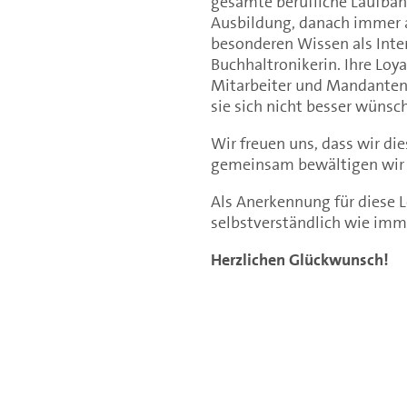
gesamte berufliche Laufbahn
Ausbildung, danach immer al
besonderen Wissen als Inter
Buchhaltronikerin. Ihre Loya
Mitarbeiter und Mandanten 
sie sich nicht besser wünsc
Wir freuen uns, dass wir d
gemeinsam bewältigen wir 
Als Anerkennung für diese 
selbstverständlich wie imme
Herzlichen Glückwunsch!