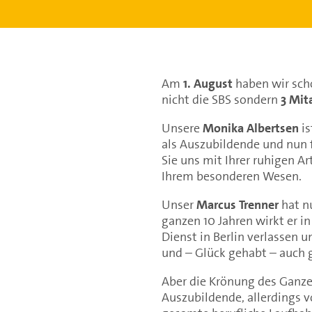
Am
1. August
haben wir scho
nicht die SBS sondern
3 Mit
Unsere
Monika Albertsen
is
als Auszubildende und nun f
Sie uns mit Ihrer ruhigen Art
Ihrem besonderen Wesen.
Unser
Marcus Trenner
hat nu
ganzen 10 Jahren wirkt er i
Dienst in Berlin verlassen 
und – Glück gehabt – auch 
Aber die Krönung des Ganze
Auszubildende, allerdings 