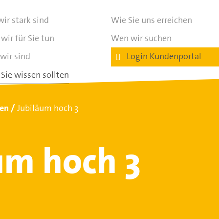
ir stark sind
Wie Sie uns erreichen
wir für Sie tun
Wen wir suchen
wir sind
Login Kundenportal
Sie wissen sollten
ten
Jubiläum hoch 3
um hoch 3