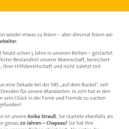
n wieder etwas zu feiern – aber diesmal feiern wir
arbeiter
:
t heute schon 5 Jahre in unseren Reihen – gestartet
ester Bestandteil unserer Mannschaft, bereichert
, Ihrer Hilfsbereitschaft und nicht zuletzt mit
n eine Dekade bei der SBS „auf dem Buckel“, seit
n Dresden für unsere Mandanten. In 2011 hat er den
um sein Glück in der Ferne und Fremde zu suchen
gefunden!
n ist unsere
Anika Strauß
. Sie startete ebenfalls als
vor genau
20 Jahren – Chapeau!
Sie hat Ihre