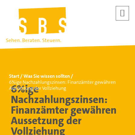
Start
Was Sie wissen sollten
6%ige Nachzahlungszinsen: Finanzämter gewähren
6%ige
Aussetzung der Vollziehung
Nachzahlungszinsen:
Finanzämter gewähren
Aussetzung der
Vollziehung