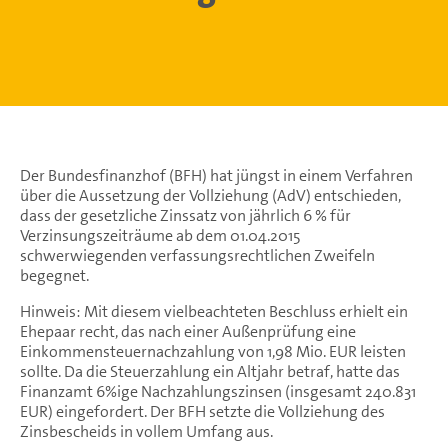
Der Bundesfinanzhof (BFH) hat jüngst in einem Verfahren
über die Aussetzung der Vollziehung (AdV) entschieden,
dass der gesetzliche Zinssatz von jährlich 6 % für
Verzinsungszeiträume ab dem 01.04.2015
schwerwiegenden verfassungsrechtlichen Zweifeln
begegnet.
Hinweis: Mit diesem vielbeachteten Beschluss erhielt ein
Ehepaar recht, das nach einer Außenprüfung eine
Einkommensteuernachzahlung von 1,98 Mio. EUR leisten
sollte. Da die Steuerzahlung ein Altjahr betraf, hatte das
Finanzamt 6%ige Nachzahlungszinsen (insgesamt 240.831
EUR) eingefordert. Der BFH setzte die Vollziehung des
Zinsbescheids in vollem Umfang aus.