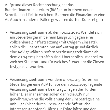
Aufgrund dieser Rechtsprechung hat das
Bundesfinanzministerium (BMF) nun in einem neuen
Schreiben erklärt, in welchem Rahmen die Finanzämter eine
AdV auch in anderen Fällen gewähren dürfen. Konkret gilt:
Verzinsungszeiträume ab dem 01.04.2015: Wendet sich
ein Steuerbürger mit einem Einspruch gegen eine
vollziehbare Zinsfestsetzung (mit 6%igem Zinssatz),
sollen die Finanzämter ihm auf Antrag grundsätzlich
eine AdV gewähren, sofern Verzinsungszeiträume ab
dem 01.04.2015 betroffen sind. Unerheblich ist dabei, zu
welcher Steuerart und für welches Steuerjahr die Zinsen
festgesetzt wurden.
Verzinsungszeiträume vor dem 01.04.2015: Sofern ein
Steuerbürger eine AdV für vor dem 01.04.2015 liegende
Verzinsungszeiträume beantragt, liegen die Hürden
höher. Die Finanzämter sollen dann die AdV nur
gewähren, wenn die Vollziehung der Zinsbeträge eine
unbillige (nicht durch überwiegende öffentliche
Interessen gebotene) Härte zur Folge hätte und der