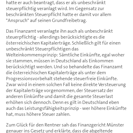
hatte er auch beantragt, dass er als unbeschränkt
steuerpflichtig veranlagt wird. Im Gegensatz zur
beschränkten Steuerpflicht hatte er damit vor allem
"Anspruch" auf seinen Grundfreibetrag.
Das Finanzamt veranlagte ihn auch als unbeschränkt
steuerpflichtig - allerdings berücksichtigte es die
österreichischen Kapitalerträge. Schließlich gilt für einen
unbeschränkt Steuerpflichtigen das
Welteinkommensprinzip: Sämtliche Einkünfte, egal woher
sie stammen, müssen in Deutschland als Einkommen
berücksichtigt werden. Und so behandelte das Finanzamt
die österreichischen Kapitalerträge als unter dem
Progressionsvorbehalt stehende steuerfreie Einkünfte.
Zwar wird in einem solchen Fall keine direkte Versteuerung
der Kapitalerträge vorgenommen, der Steuersatz der
anderen Einkünfte und damit die gesamte Steuerlast
erhöhen sich dennoch. Denn es gilt in Deutschland eben
auch das Leistungsfähigkeitsprinzip - wer höhere Einkünfte
hat, muss höhere Steuer zahlen.
Zum Glück für den Rentner sah das Finanzgericht Münster
genauer ins Gesetz und erklärte, dass die abgeltende