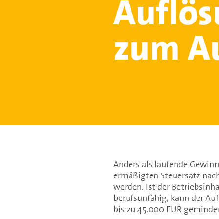
Auflös
zum A
Anders als laufende Gewin
ermäßigten Steuersatz nach
werden. Ist der Betriebsinh
berufsunfähig, kann der A
bis zu 45.000 EUR geminde