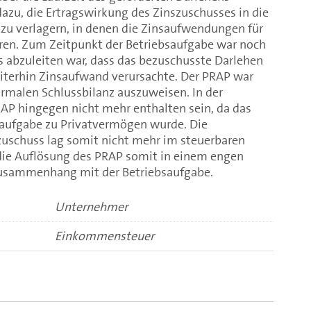
dazu, die Ertragswirkung des Zinszuschusses in die
 zu verlagern, in denen die Zinsaufwendungen für
ren. Zum Zeitpunkt der Betriebsaufgabe war noch
 abzuleiten war, dass das bezuschusste Darlehen
terhin Zinsaufwand verursachte. Der PRAP war
ormalen Schlussbilanz auszuweisen. In der
RAP hingegen nicht mehr enthalten sein, da das
saufgabe zu Privatvermögen wurde. Die
zuschuss lag somit nicht mehr im steuerbaren
 die Auflösung des PRAP somit in einem engen
Zusammenhang mit der Betriebsaufgabe.
Unternehmer
Einkommensteuer