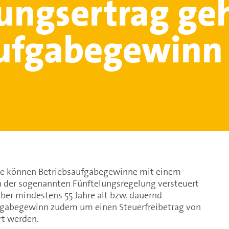
ungsertrag ge
ufgabegewinn
ne können Betriebsaufgabegewinne mit einem
 der sogenannten Fünftelungsregelung versteuert
aber mindestens 55 Jahre alt bzw. dauernd
ufgabegewinn zudem um einen Steuerfreibetrag von
rt werden.