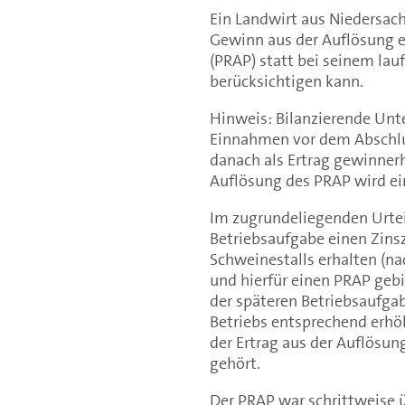
Ein Landwirt aus Niedersachs
Gewinn aus der Auflösung 
(PRAP) statt bei seinem la
berücksichtigen kann.
Hinweis: Bilanzierende Un
Einnahmen vor dem Abschluss
danach als Ertrag gewinner
Auflösung des PRAP wird ei
Im zugrundeliegenden Urteil
Betriebsaufgabe einen Zins
Schweinestalls erhalten (
und hierfür einen PRAP geb
der späteren Betriebsaufga
Betriebs entsprechend erhöh
der Ertrag aus der Auflös
gehört.
Der PRAP war schrittweise ü