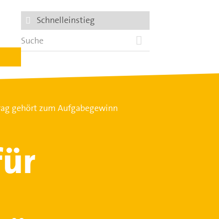
Schnelleinstieg
trag gehört zum Aufgabegewinn
für