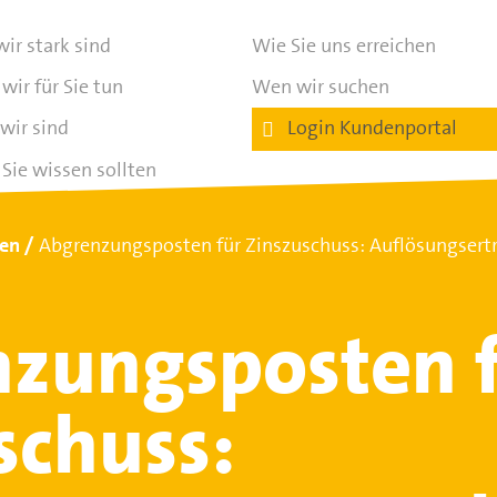
ir stark sind
Wie Sie uns erreichen
wir für Sie tun
Wen wir suchen
wir sind
Login Kundenportal
Sie wissen sollten
ten
Abgrenzungsposten für Zinszuschuss: Auflösungser
zungsposten 
schuss: