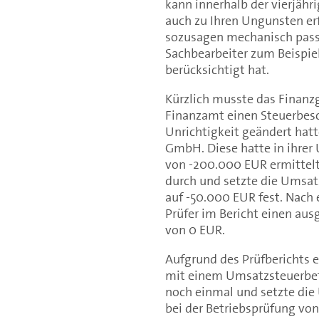
kann innerhalb der vierjähr
auch zu Ihren Ungunsten erf
sozusagen mechanisch passi
Sachbearbeiter zum Beispie
berücksichtigt hat.
Kürzlich musste das Finanz
Finanzamt einen Steuerbesc
Unrichtigkeit geändert hatt
GmbH. Diese hatte in ihre
von -200.000 EUR ermittelt
durch und setzte die Umsat
auf -50.000 EUR fest. Nach 
Prüfer im Bericht einen au
von 0 EUR.
Aufgrund des Prüfberichts 
mit einem Umsatzsteuerbetr
noch einmal und setzte die 
bei der Betriebsprüfung vo