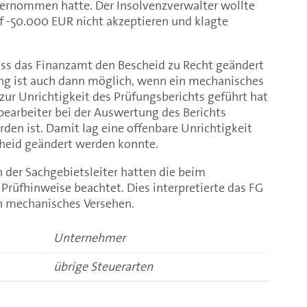
ernommen hatte. Der Insolvenzverwalter wollte
f -50.000 EUR nicht akzeptieren und klagte
ass das Finanzamt den Bescheid zu Recht geändert
ung ist auch dann möglich, wenn ein mechanisches
ur Unrichtigkeit des Prüfungsberichts geführt hat
bearbeiter bei der Auswertung des Berichts
n ist. Damit lag eine offenbare Unrichtigkeit
cheid geändert werden konnte.
 der Sachgebietsleiter hatten die beim
Prüfhinweise beachtet. Dies interpretierte das FG
in mechanisches Versehen.
Unternehmer
übrige Steuerarten