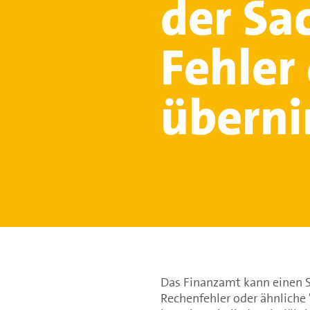
der Sa
Fehler
übern
Das Finanzamt kann einen S
Rechenfehler oder ähnliche 