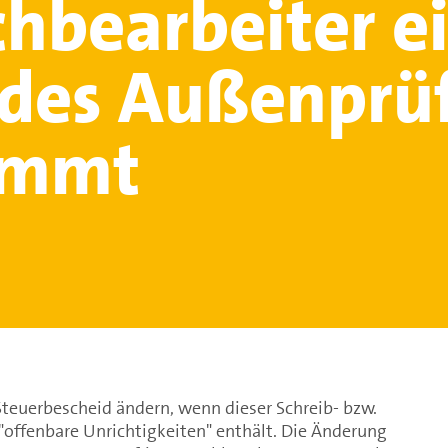
chbearbeiter e
 des Außenprü
immt
teuerbescheid ändern, wenn dieser Schreib- bzw.
"offenbare Unrichtigkeiten" enthält. Die Änderung