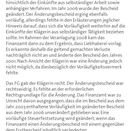
hinsichtlich der Einkünfte aus selbständiger Arbeit sowie
anhängiger Verfahren. Im Jahr 2006 wurde der Bescheid
geändert. Der Änderungsbescheid erging ebenfalls
vorläufig, allerdings fehlte in den Erläuterungen jeglicher
Hinweis darauf, dass sich die Vorläufigkeit weiterhin auf die
Einkünfte der Klägerin aus selbständiger Tätigkeit beziehen
sollte. Im Rahmen der Veranlagung 2008 kam das
Finanzamt dann zu dem Ergebnis, dass Liebhaberei vorlag.
Es erkannte deshalb die geltend gemachten Verluste
nachträglich nicht an und änderte den Bescheid des Jahres
2001. Nach Ansicht der Klägerin war eine Änderung jedoch
nicht möglich, da diesbezüglich der Vorläufigkeitsvermerk
fehlte.
Das FG gab der Klägerin recht. Der Änderungsbescheid war
rechtswidrig. Es fehlte an der erforderlichen
Rechtsgrundlage für die Änderung. Das Finanzamt war zu
Unrecht davon ausgegangen, dass die im Bescheid aus dem
Jahr 2003 enthaltene Vorläufigkeit im geänderten Bescheid
aus dem Jahr 2006 unverändert geblieben war. Eine
vorläufige Steuerfestsetzung wird geändert, wenn das
Finanzamt einen Änderungsbescheid mit einem gegenüber
dem Erstbescheid inhaltlich veränderten