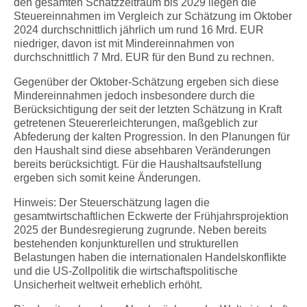
den gesamten Schätzzeitraum bis 2029 liegen die
Steuereinnahmen im Vergleich zur Schätzung im Oktober
2024 durchschnittlich jährlich um rund 16 Mrd. EUR
niedriger, davon ist mit Mindereinnahmen von
durchschnittlich 7 Mrd. EUR für den Bund zu rechnen.
Gegenüber der Oktober-Schätzung ergeben sich diese
Mindereinnahmen jedoch insbesondere durch die
Berücksichtigung der seit der letzten Schätzung in Kraft
getretenen Steuererleichterungen, maßgeblich zur
Abfederung der kalten Progression. In den Planungen für
den Haushalt sind diese absehbaren Veränderungen
bereits berücksichtigt. Für die Haushaltsaufstellung
ergeben sich somit keine Änderungen.
Hinweis: Der Steuerschätzung lagen die
gesamtwirtschaftlichen Eckwerte der Frühjahrsprojektion
2025 der Bundesregierung zugrunde. Neben bereits
bestehenden konjunkturellen und strukturellen
Belastungen haben die internationalen Handelskonflikte
und die US-Zollpolitik die wirtschaftspolitische
Unsicherheit weltweit erheblich erhöht.