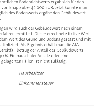
mtlichen Bodenrichtwerts ergab sich für den
 von knapp über 42.000 EUR. Jetzt könnte man
glich des Bodenwerts ergäbe den Gebäudewert -
.
gen wird auch der Gebäudewert nach einem
fahren ermittelt. Dieser errechnete fiktive Wert
u dem Wert des Grund und Bodens gesetzt und mit
ipliziert. Als Ergebnis erhält man die AfA-
reitfall betrug der Anteil des Gebäudewerts
40 %. Ein pauschaler Ansatz oder eine
gelagerten Fällen ist nicht zulässig.
Hausbesitzer
Einkommensteuer