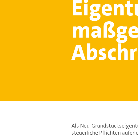
Eigen
maßgeb
Abschr
Als Neu-Grundstückseigent
steuerliche Pflichten auferl