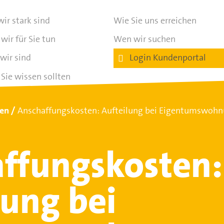
ir stark sind
Wie Sie uns erreichen
wir für Sie tun
Wen wir suchen
wir sind
Login Kundenportal
Sie wissen sollten
ten
Anschaffungskosten: Aufteilung bei Eigentumswohn
ffungskosten:
lung bei