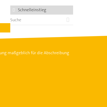
Schnelleinstieg
ung maßgeblich für die Abschreibung