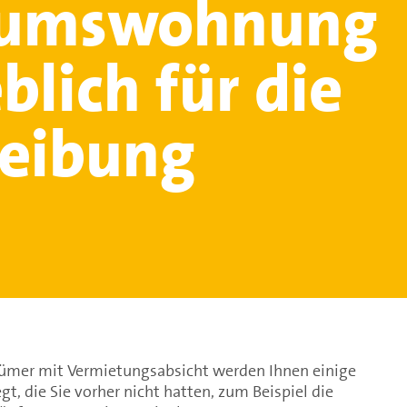
tumswohnung
lich für die
eibung
ümer mit Vermietungsabsicht werden Ihnen einige
egt, die Sie vorher nicht hatten, zum Beispiel die