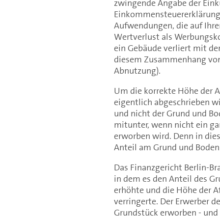
zwingende Angabe der Einkü
Einkommensteuererklärung.
Aufwendungen, die auf Ihr
Wertverlust als Werbungsk
ein Gebäude verliert mit der
diesem Zusammenhang von A
Abnutzung).
Um die korrekte Höhe der A
eigentlich abgeschrieben wi
und nicht der Grund und Bo
mitunter, wenn nicht ein 
erworben wird. Denn in dies
Anteil am Grund und Boden
Das Finanzgericht Berlin-Br
in dem es den Anteil des G
erhöhte und die Höhe der 
verringerte. Der Erwerber 
Grundstück erworben - und