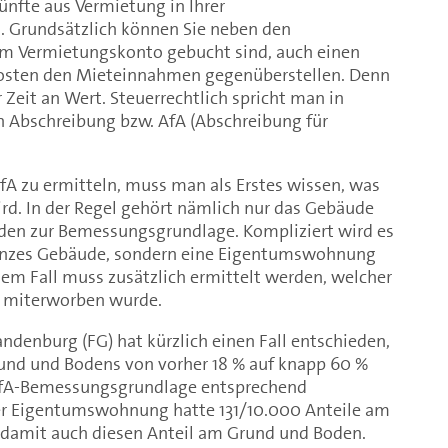
nfte aus Vermietung in Ihrer
 Grundsätzlich können Sie neben den
em Vermietungskonto gebucht sind, auch einen
osten den Mieteinnahmen gegenüberstellen. Denn
 Zeit an Wert. Steuerrechtlich spricht man in
bschreibung bzw. AfA (Abschreibung für
fA zu ermitteln, muss man als Erstes wissen, was
rd. In der Regel gehört nämlich nur das Gebäude
den zur Bemessungsgrundlage. Kompliziert wird es
ganzes Gebäude, sondern eine Eigentumswohnung
em Fall muss zusätzlich ermittelt werden, welcher
 miterworben wurde.
andenburg (FG) hat kürzlich einen Fall entschieden,
rund und Bodens von vorher 18 % auf knapp 60 %
AfA-Bemessungsgrundlage entsprechend
der Eigentumswohnung hatte 131/10.000 Anteile am
 damit auch diesen Anteil am Grund und Boden.