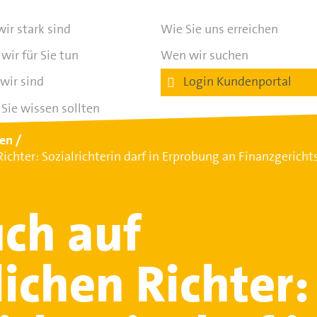
ir stark sind
Wie Sie uns erreichen
wir für Sie tun
Wen wir suchen
wir sind
Login Kundenportal
Sie wissen sollten
ten
Richter: Sozialrichterin darf in Erprobung an Finanzgeric
ch auf
lichen Richter: