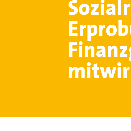
Sozialr
Erprob
Finanz
mitwi