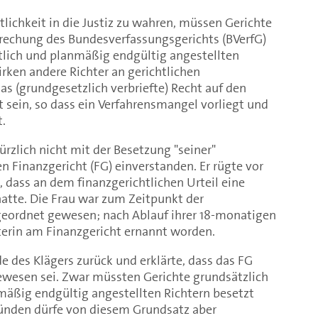
lichkeit in die Justiz zu wahren, müssen Gerichte
rechung des Bundesverfassungsgerichts (BVerfG)
lich und planmäßig endgültig angestellten
rken andere Richter an gerichtlichen
s (grundgesetzlich verbriefte) Recht auf den
t sein, so dass ein Verfahrensmangel vorliegt und
.
ürzlich nicht mit der Besetzung "seiner"
 Finanzgericht (FG) einverstanden. Er rügte vor
 dass an dem finanzgerichtlichen Urteil eine
hatte. Die Frau war zum Zeitpunkt der
eordnet gewesen; nach Ablauf ihrer 18-monatigen
terin am Finanzgericht ernannt worden.
 des Klägers zurück und erklärte, dass das FG
ewesen sei. Zwar müssten Gerichte grundsätzlich
äßig endgültig angestellten Richtern besetzt
ünden dürfe von diesem Grundsatz aber