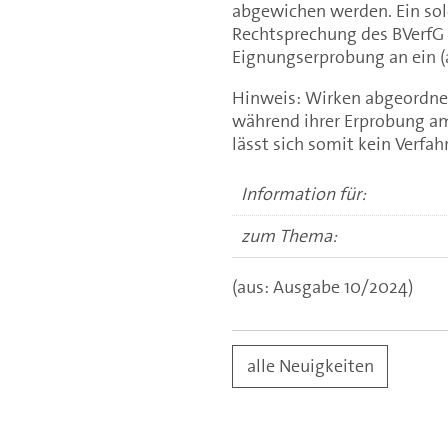
abgewichen werden. Ein sol
Rechtsprechung des BVerfG v
Eignungserprobung an ein (
Hinweis: Wirken abgeordnet
während ihrer Erprobung am
lässt sich somit kein Verfa
Information für:
zum Thema:
(aus: Ausgabe 10/2024)
alle Neuigkeiten