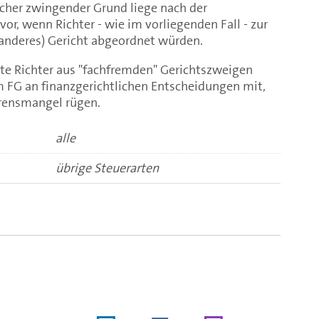
cher zwingender Grund liege nach der
or, wenn Richter - wie im vorliegenden Fall - zur
anderes) Gericht abgeordnet würden.
e Richter aus "fachfremden" Gerichtszweigen
 FG an finanzgerichtlichen Entscheidungen mit,
hrensmangel rügen.
alle
übrige Steuerarten