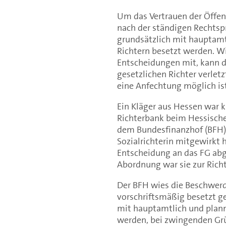
Um das Vertrauen der Öffent
nach der ständigen Rechtsp
grundsätzlich mit hauptamt
Richtern besetzt werden. Wi
Entscheidungen mit, kann da
gesetzlichen Richter verletz
eine Anfechtung möglich ist
Ein Kläger aus Hessen war k
Richterbank beim Hessischen
dem Bundesfinanzhof (BFH),
Sozialrichterin mitgewirkt 
Entscheidung an das FG abg
Abordnung war sie zur Rich
Der BFH wies die Beschwerde
vorschriftsmäßig besetzt g
mit hauptamtlich und planm
werden, bei zwingenden Gr