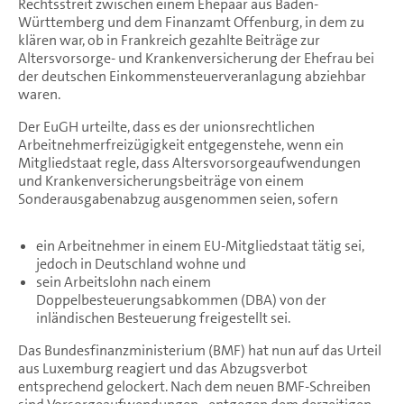
Rechtsstreit zwischen einem Ehepaar aus Baden-
Württemberg und dem Finanzamt Offenburg, in dem zu
klären war, ob in Frankreich gezahlte Beiträge zur
Altersvorsorge- und Krankenversicherung der Ehefrau bei
der deutschen Einkommensteuerveranlagung abziehbar
waren.
Der EuGH urteilte, dass es der unionsrechtlichen
Arbeitnehmerfreizügigkeit entgegenstehe, wenn ein
Mitgliedstaat regle, dass Altersvorsorgeaufwendungen
und Krankenversicherungsbeiträge von einem
Sonderausgabenabzug ausgenommen seien, sofern
ein Arbeitnehmer in einem EU-Mitgliedstaat tätig sei,
jedoch in Deutschland wohne und
sein Arbeitslohn nach einem
Doppelbesteuerungsabkommen (DBA) von der
inländischen Besteuerung freigestellt sei.
Das Bundesfinanzministerium (BMF) hat nun auf das Urteil
aus Luxemburg reagiert und das Abzugsverbot
entsprechend gelockert. Nach dem neuen BMF-Schreiben