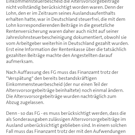
Einkommensteuerbescheid die Altersvorsorgebeiträge
nicht vollständig berücksichtigt worden waren. Denn der
Lohn, den er im Zeitraum seines Auslandsaufenthalts
erhalten hatte, war in Deutschland steuerfrei, die mit dem
Lohn korrespondierenden Beiträge in die gesetzliche
Rentenversicherung waren daher auch nicht auf seiner
Jahreslohnsteuerbescheinigung dokumentiert, obwohl sie
vom Arbeitgeber weiterhin in Deutschland gezahlt wurden.
Erst eine Information der Rentenkasse über die tatsächlich
gezahlten Beiträge machte den Angestellten darauf
aufmerksam.
Nach Auffassung des FG muss das Finanzamt trotz der
"Verspätung" den bereits bestandskräftigen
Einkommensteuerbescheid (der nur einen Teil der
Altersvorsorgebeiträge beinhaltete) noch einmal ändern.
Die Altersvorsorgebeiträge wurden nachträglich zum
Abzug zugelassen.
Denn - so das FG - es muss berücksichtigt werden, dass die
als Sonderausgaben zulässigen Altersvorsorgebeiträge im
Ausland unberücksichtigt geblieben sind. In einem solchen
Fall muss das Finanzamt trotz der mit den Aufwendungen