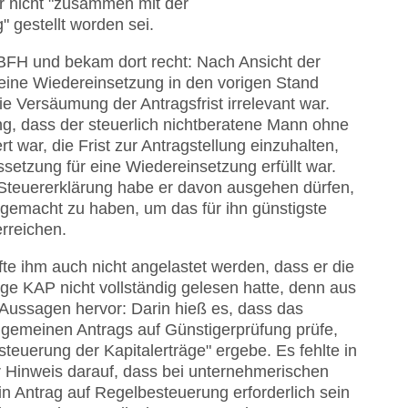
r nicht "zusammen mit der
 gestellt worden sei.
BFH und bekam dort recht: Nach Ansicht der
eine Wiedereinsetzung in den vorigen Stand
e Versäumung der Antragsfrist irrelevant war.
g, dass der steuerlich nichtberatene Mann ohne
 war, die Frist zur Antragstellung einzuhalten,
ssetzung für eine Wiedereinsetzung erfüllt war.
 Steuererklärung habe er davon ausgehen dürfen,
gemacht zu haben, um das für ihn günstigste
rreichen.
e ihm auch nicht angelastet werden, dass er die
age KAP nicht vollständig gelesen hatte, denn aus
 Aussagen hervor: Darin hieß es, dass das
lgemeinen Antrags auf Günstigerprüfung prüfe,
steuerung der Kapitalerträge" ergebe. Es fehlte in
r Hinweis darauf, dass bei unternehmerischen
n Antrag auf Regelbesteuerung erforderlich sein