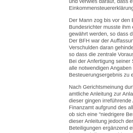
und verwies darauf, dass e
Einkommensteuererklärung"
Der Mann zog bis vor den 
Bundesrichter musste ihm 
gewährt werden, so dass di
Der BFH war der Auffassun
Verschulden daran gehindert
so dass die zentrale Vorau
Bei der Anfertigung seiner
alle notwendigen Angaben 
Besteuerungsergebnis zu e
Nach Gerichtsmeinung durft
amtliche Anleitung zur Anl
dieser gingen irreführende
Finanzamt aufgrund des al
ob sich eine "niedrigere Be
dieser Anleitung jedoch de
Beteiligungen ergänzend ei