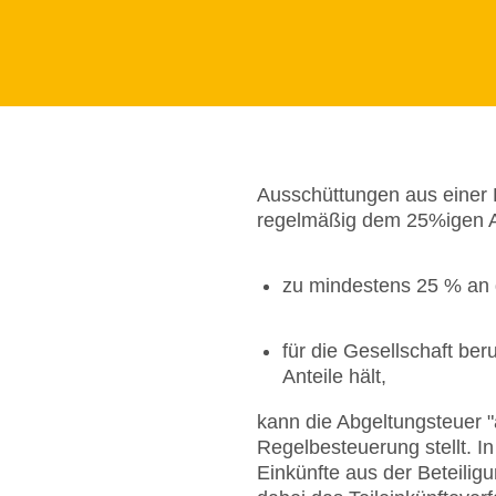
Ausschüttungen aus einer K
regelmäßig dem 25%igen A
zu mindestens 25 % an de
für die Gesellschaft ber
Anteile hält,
kann die Abgeltungsteuer "
Regelbesteuerung stellt. In
Einkünfte aus der Beteilig