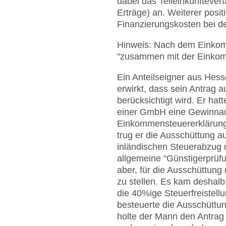
dabei das Teileinkünfteverf
Erträge) an. Weiterer positi
Finanzierungskosten bei d
Hinweis: Nach dem Einkom
"zusammen mit der Einkomm
Ein Anteilseigner aus Hes
erwirkt, dass sein Antrag 
berücksichtigt wird. Er ha
einer GmbH eine Gewinnau
Einkommensteuererklärung, 
trug er die Ausschüttung a
inländischen Steuerabzug 
allgemeine "Günstigerprüfun
aber, für die Ausschüttun
zu stellen. Es kam desha
die 40%ige Steuerfreistell
besteuerte die Ausschüttung
holte der Mann den Antrag