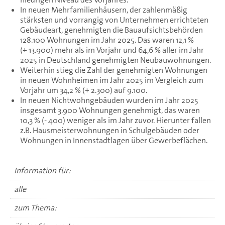
In neuen Mehrfamilienhäusern, der zahlenmäßig
stärksten und vorrangig von Unternehmen errichteten
Gebäudeart, genehmigten die Bauaufsichtsbehörden
128.100 Wohnungen im Jahr 2025. Das waren 12,1 %
(+ 13.900) mehr als im Vorjahr und 64,6 % aller im Jahr
2025 in Deutschland genehmigten Neubauwohnungen.
Weiterhin stieg die Zahl der genehmigten Wohnungen
in neuen Wohnheimen im Jahr 2025 im Vergleich zum
Vorjahr um 34,2 % (+ 2.300) auf 9.100.
In neuen Nichtwohngebäuden wurden im Jahr 2025
insgesamt 3.900 Wohnungen genehmigt, das waren
10,3 % (- 400) weniger als im Jahr zuvor. Hierunter fallen
z.B. Hausmeisterwohnungen in Schulgebäuden oder
Wohnungen in Innenstadtlagen über Gewerbeflächen.
Information für:
alle
zum Thema: