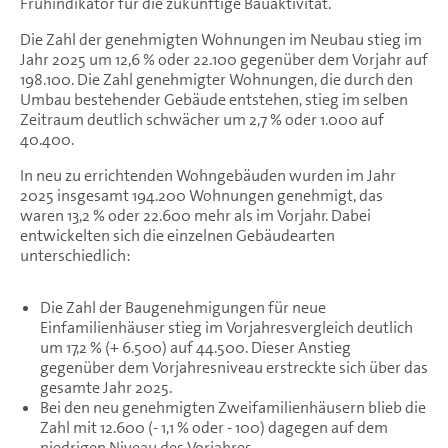
Frühindikator für die zukünftige Bauaktivität.
Die Zahl der genehmigten Wohnungen im Neubau stieg im
Jahr 2025 um 12,6 % oder 22.100 gegenüber dem Vorjahr auf
198.100. Die Zahl genehmigter Wohnungen, die durch den
Umbau bestehender Gebäude entstehen, stieg im selben
Zeitraum deutlich schwächer um 2,7 % oder 1.000 auf
40.400.
In neu zu errichtenden Wohngebäuden wurden im Jahr
2025 insgesamt 194.200 Wohnungen genehmigt, das
waren 13,2 % oder 22.600 mehr als im Vorjahr. Dabei
entwickelten sich die einzelnen Gebäudearten
unterschiedlich:
Die Zahl der Baugenehmigungen für neue
Einfamilienhäuser stieg im Vorjahresvergleich deutlich
um 17,2 % (+ 6.500) auf 44.500. Dieser Anstieg
gegenüber dem Vorjahresniveau erstreckte sich über das
gesamte Jahr 2025.
Bei den neu genehmigten Zweifamilienhäusern blieb die
Zahl mit 12.600 (- 1,1 % oder - 100) dagegen auf dem
niedrigen Niveau des Vorjahres.