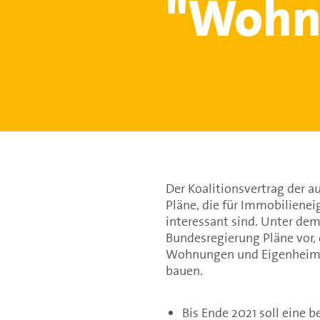
"Wohn
Der Koalitionsvertrag der 
Pläne, die für Immobiliene
interessant sind. Unter de
Bundesregierung Pläne vor, 
Wohnungen und Eigenheime f
bauen.
Bis Ende 2021 soll eine b