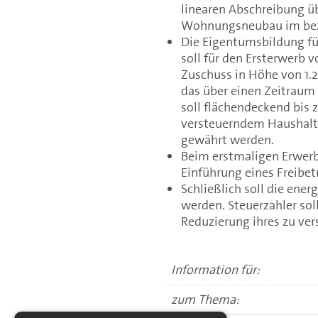
linearen Abschreibung übe
Wohnungsneubau im bez
Die Eigentumsbildung für
soll für den Ersterwerb 
Zuschuss in Höhe von 1.2
das über einen Zeitraum 
soll flächendeckend bis
versteuerndem Haushalt
gewährt werden.
Beim erstmaligen Erwerb
Einführung eines Freibet
Schließlich soll die ene
werden. Steuerzahler so
Reduzierung ihres zu v
Information für:
zum Thema: