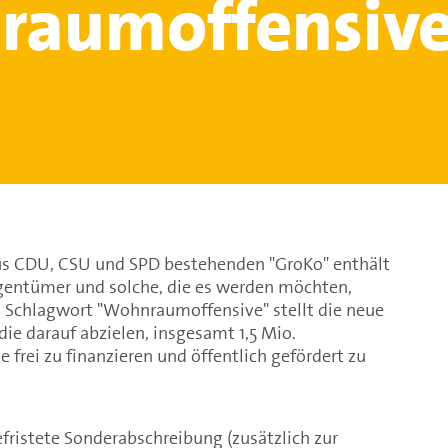
raumoffensiv
aus CDU, CSU und SPD bestehenden "GroKo" enthält
igentümer und solche, die es werden möchten,
m Schlagwort "Wohnraumoffensive" stellt die neue
die darauf abzielen, insgesamt 1,5 Mio.
rei zu finanzieren und öffentlich gefördert zu
efristete Sonderabschreibung (zusätzlich zur