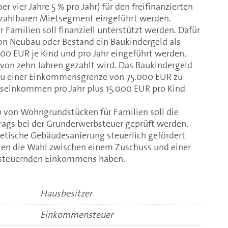
r vier Jahre 5 % pro Jahr) für den freifinanzierten
ahlbaren Mietsegment eingeführt werden.
 Familien soll finanziell unterstützt werden. Dafür
von Neubau oder Bestand ein Baukindergeld als
00 EUR je Kind und pro Jahr eingeführt werden,
von zehn Jahren gezahlt wird. Das Baukindergeld
 zu einer Einkommensgrenze von 75.000 EUR zu
seinkommen pro Jahr plus 15.000 EUR pro Kind
 von Wohngrundstücken für Familien soll die
rags bei der Grunderwerbsteuer geprüft werden.
rgetische Gebäudesanierung steuerlich gefördert
llen die Wahl zwischen einem Zuschuss und einer
ersteuernden Einkommens haben.
Hausbesitzer
Einkommensteuer