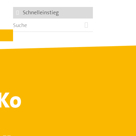
Schnelleinstieg
Ko