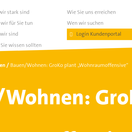
ir stark sind
Wie Sie uns erreichen
wir für Sie tun
Wen wir suchen
wir sind
Login Kundenportal
Sie wissen sollten
ten
Bauen/Wohnen: GroKo plant „Wohnraumoffensive“
/Wohnen: Gro