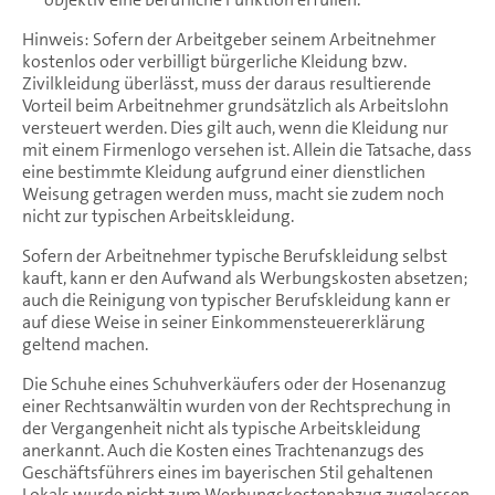
Hinweis: Sofern der Arbeitgeber seinem Arbeitnehmer
kostenlos oder verbilligt bürgerliche Kleidung bzw.
Zivilkleidung überlässt, muss der daraus resultierende
Vorteil beim Arbeitnehmer grundsätzlich als Arbeitslohn
versteuert werden. Dies gilt auch, wenn die Kleidung nur
mit einem Firmenlogo versehen ist. Allein die Tatsache, dass
eine bestimmte Kleidung aufgrund einer dienstlichen
Weisung getragen werden muss, macht sie zudem noch
nicht zur typischen Arbeitskleidung.
Sofern der Arbeitnehmer typische Berufskleidung selbst
kauft, kann er den Aufwand als Werbungskosten absetzen;
auch die Reinigung von typischer Berufskleidung kann er
auf diese Weise in seiner Einkommensteuererklärung
geltend machen.
Die Schuhe eines Schuhverkäufers oder der Hosenanzug
einer Rechtsanwältin wurden von der Rechtsprechung in
der Vergangenheit nicht als typische Arbeitskleidung
anerkannt. Auch die Kosten eines Trachtenanzugs des
Geschäftsführers eines im bayerischen Stil gehaltenen
Lokals wurde nicht zum Werbungskostenabzug zugelassen,