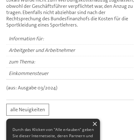
obwohl der Geschäftsführer verpflichtet war, den Anzug zu
tragen. Ebenfalls nicht abziehbar sind nach der
Rechtsprechung des Bundesfinanzhofs die Kosten für die
Sportkleidung eines Sportlehrers.
Information für:
Arbeitgeber und Arbeitnehmer
zum Thema:
Einkommensteuer
(aus: Ausgabe 03/2024)
alle Neuigkeiten
×
Durch das Klicken von "Alle erlauben" geben
Sie dieser Internetseite, deren Partnern und