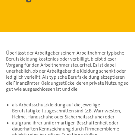
Überlässt der Arbeitgeber seinem Arbeitnehmer typische
Berufskleidung kostenlos oder verbilligt, bleibt dieser
Vorgang für den Arbeitnehmer steuerfrei. Es ist dabei
unerheblich, ob der Arbeitgeber die Kleidung schenkt oder
lediglich verleiht. Als typische Berufskleidung akzeptieren
die Finanzämter Kleidungsstücke, deren private Nutzung so
gut wie ausgeschlossen ist und die
als Arbeitsschutzkleidung auf die jeweilige
Berufstätigkeit zugeschnitten sind (z.B. Warnwesten,
Helme, Handschuhe oder Sicherheitsschuhe) oder
aufgrund ihrer uniformartigen Beschaffenheit oder
dauerhaften Kennzeichnung durch Firmenembleme
objektiv eine berufliche Funktion erfüllen.