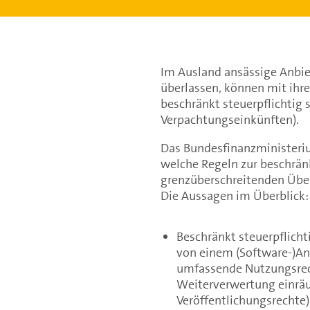
Im Ausland ansässige Anbiet
überlassen, können mit ihr
beschränkt steuerpflichtig 
Verpachtungseinkünften).
Das Bundesfinanzministeriu
welche Regeln zur beschrän
grenzüberschreitenden Übe
Die Aussagen im Überblick:
Beschränkt steuerpflich
von einem (Software-)Anb
umfassende Nutzungsrech
Weiterverwertung einräum
Veröffentlichungsrechte)