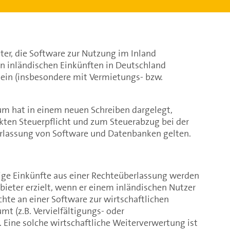
er, die Software zur Nutzung im Inland
en inländischen Einkünften in Deutschland
sein (insbesondere mit Vermietungs- bzw.
m hat in einem neuen Schreiben dargelegt,
kten Steuerpflicht und zum Steuerabzug bei der
rlassung von Software und Datenbanken gelten.
tige Einkünfte aus einer Rechteüberlassung werden
ieter erzielt, wenn er einem inländischen Nutzer
te an einer Software zur wirtschaftlichen
t (z.B. Vervielfältigungs- oder
. Eine solche wirtschaftliche Weiterverwertung ist