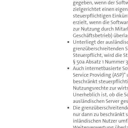
gegeben, wenn der Softw
zielgerichtet einen eige
steuerpflichtigen Einkü
erzielt, wenn die Softw
zur Nutzung durch Mitar
Geschäftsbetrieb) überla
Unterliegt der ausländis
grenzüberschreitenden S
Steuerpflicht, wird die 
§ 50a Absatz 1 Nummer 
Auch internetbasierte So
Service Providing (ASP)" 
beschränkt steuerpflich
Nutzungsrechte zur wirt
Unerheblich ist, ob die 
ausländischen Server gesp
Die grenzüberschreitend
nur dann zu beschränkt 
inländischen Nutzer umf
Weiterverwertung überla