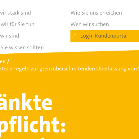
ir stark sind
Wie Sie uns erreichen
wir für Sie tun
Wen wir suchen
wir sind
Login Kundenportal
Sie wissen sollten
ten
 Steuerregeln zur grenzüberschreitenden Überlassung vo
änkte
flicht: