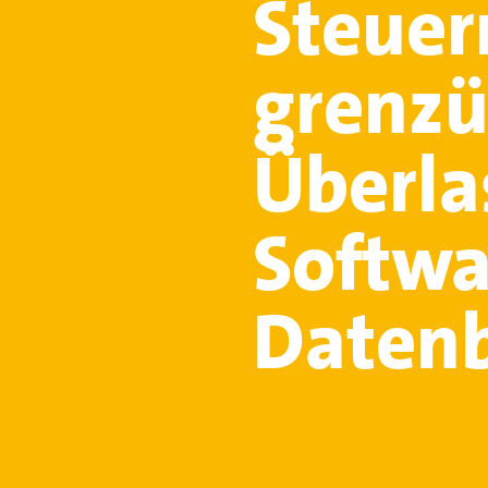
Steuer
grenzü
Überla
Softwa
Daten