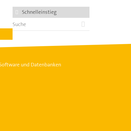
Schnelleinstieg
n Software und Datenbanken