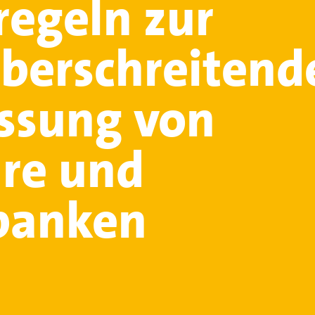
regeln zur
berschreitend
ssung von
re und
banken