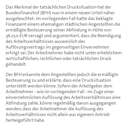
Das Merkmal der tatsächlichen Drucksituation hat der
Bundesfinanzhof (BFH) nun in einem neuen Urteil näher
ausgeleuchtet: Im vorliegenden Fall hatte das beklagte
Finanzamt einem ehemaligen städtischen Angestellten die
ermäßigte Besteuerung seiner Abfindung in Höhe von
36.250 EUR versagt und argumentiert, dass die Beendigung
des Arbeitsverhältnisses ausweislich des
Auflösungsvertrags im gegenseitigen Einvernehmen
erfolgt sei. Der Arbeitnehmer habe nicht unter erheblichem
wirtschaftlichen, rechtlichen oder tatsächlichen Druck
gehandelt.
Der BFH erkannte dem Angestellten jedoch die ermäßigte
Besteuerung zu und erklärte, dass eine Drucksituation
unterstellt werden könne. Sofern der Arbeitgeber dem
Arbeitnehmer - wie im vorliegenden Fall - im Zuge einer
einvernehmlichen Auflösung des Arbeitsverhältnisses eine
Abfindung zahle, könne regelmäßig davon ausgegangen
werden, dass der Arbeitnehmer die Auflösung des
Arbeitsverhältnisses nicht allein aus eigenem Antrieb
herbeigeführt habe.