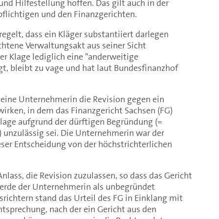
nd Hilfestellung hoffen. Das gilt auch in der
flichtigen und den Finanzgerichten.
egelt, dass ein Kläger substantiiert darlegen
chtene Verwaltungsakt aus seiner Sicht
ner Klage lediglich eine "anderweitige
t, bleibt zu vage und hat laut Bundesfinanzhof
 eine Unternehmerin die Revision gegen ein
wirken, in dem das Finanzgericht Sachsen (FG)
Klage aufgrund der dürftigen Begründung (=
 unzulässig sei. Die Unternehmerin war der
eser Entscheidung von der höchstrichterlichen
nlass, die Revision zuzulassen, so dass das Gericht
erde der Unternehmerin als unbegründet
richtern stand das Urteil des FG in Einklang mit
htsprechung, nach der ein Gericht aus den