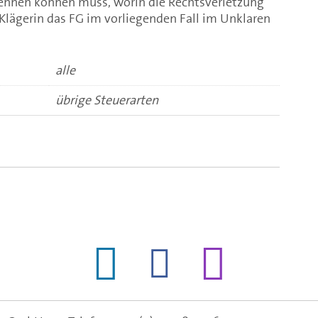
ennen können muss, worin die Rechtsverletzung
 Klägerin das FG im vorliegenden Fall im Unklaren
alle
übrige Steuerarten