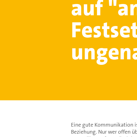
auf "a
Festse
ungen
Eine gute Kommunikation i
Beziehung. Nur wer offen üb