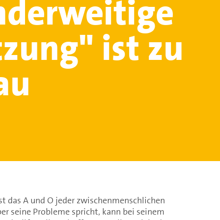
nderweitige
tzung" ist zu
au
st das A und O jeder zwischenmenschlichen
er seine Probleme spricht, kann bei seinem