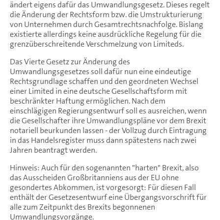
ändert eigens dafür das Umwandlungsgesetz. Dieses regelt
die Änderung der Rechtsform bzw. die Umstrukturierung
von Unternehmen durch Gesamtrechtsnachfolge. Bislang
existierte allerdings keine ausdrückliche Regelung für die
grenzüberschreitende Verschmelzung von Limiteds.
Das Vierte Gesetz zur Änderung des
Umwandlungsgesetzes soll dafür nun eine eindeutige
Rechtsgrundlage schaffen und den geordneten Wechsel
einer Limited in eine deutsche Gesellschaftsform mit
beschränkter Haftung ermöglichen. Nach dem
einschlägigen Regierungsentwurf soll es ausreichen, wenn
die Gesellschafter ihre Umwandlungspläne vor dem Brexit
notariell beurkunden lassen - der Vollzug durch Eintragung
in das Handelsregister muss dann spätestens nach zwei
Jahren beantragt werden.
Hinweis: Auch für den sogenannten "harten" Brexit, also
das Ausscheiden Großbritanniens aus der EU ohne
gesondertes Abkommen, ist vorgesorgt: Für diesen Fall
enthält der Gesetzesentwurf eine Übergangsvorschrift für
alle zum Zeitpunkt des Brexits begonnenen
Umwandlungsvorgänge.