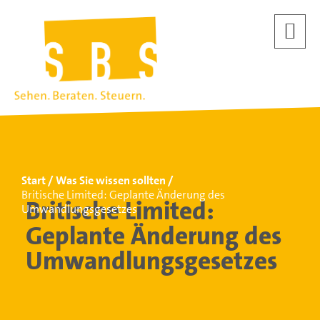
Start
Was Sie wissen sollten
Britische Limited: Geplante Änderung des
Britische Limited:
Umwandlungsgesetzes
Geplante Änderung des
Umwandlungsgesetzes