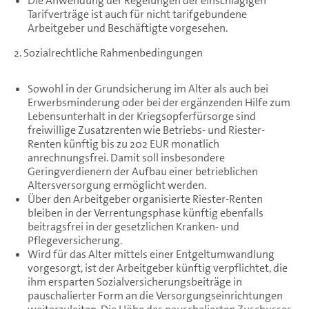
Die Anwendung der Regelungen der einschlägigen
Tarifverträge ist auch für nicht tarifgebundene
Arbeitgeber und Beschäftigte vorgesehen.
2. Sozialrechtliche Rahmenbedingungen
Sowohl in der Grundsicherung im Alter als auch bei
Erwerbsminderung oder bei der ergänzenden Hilfe zum
Lebensunterhalt in der Kriegsopferfürsorge sind
freiwillige Zusatzrenten wie Betriebs- und Riester-
Renten künftig bis zu 202 EUR monatlich
anrechnungsfrei. Damit soll insbesondere
Geringverdienern der Aufbau einer betrieblichen
Altersversorgung ermöglicht werden.
Über den Arbeitgeber organisierte Riester-Renten
bleiben in der Verrentungsphase künftig ebenfalls
beitragsfrei in der gesetzlichen Kranken- und
Pflegeversicherung.
Wird für das Alter mittels einer Entgeltumwandlung
vorgesorgt, ist der Arbeitgeber künftig verpflichtet, die
ihm ersparten Sozialversicherungsbeiträge in
pauschalierter Form an die Versorgungseinrichtungen