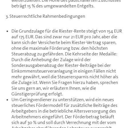
weiterzuleiten. Die Höhe des pauschalierten Zuschusses
beträgt 15 % des umgewandelten Entgelts.
3. Steuerrechtliche Rahmenbedingungen
Die Grundzulage für die Riester-Rente steigt von 154 EUR
auf 175 EUR. Das sind zwar nur 21 EUR pro Jahr, aber die
kann sich der Versicherte beim Riester-Vertrag sparen,
ohne die maximale Förderung bzw. den höchsten
Steuerabzug zu gefährden. Die Kehrseite der Medaille:
Durch die Anhebung der Zulage wird der
Sonderausgabenabzug der Riester-Beiträge bei der
Einkommensteuerveranlagung in einigen Fällen nicht
mehr gewährt, weil die Steuerersparnis nicht höher als
die Zulage ist. Wenn Sie Fragen hierzu haben, sprechen
Sie uns gern an, wir erläutern Ihnen, wie die
Günstigerprüfung erfolgt.
Um Geringverdiener zu unterstützen, wird ein neues
steuerliches Fördermodell für zusätzliche Beiträge des
Arbeitgebers in die betriebliche Altersversorgung des
Arbeitnehmers eingeführt. Der Förderbetrag beläuft
sich auf 30 % und soll durch Verrechnung mit der vom