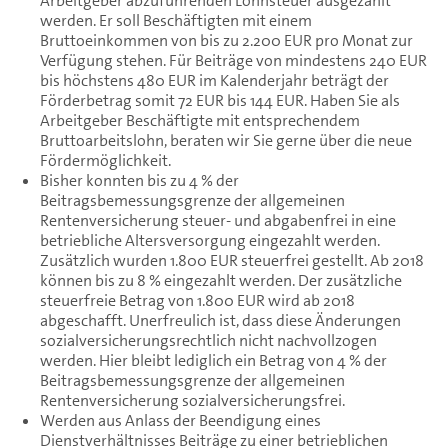
Arbeitgeber abzuführenden Lohnsteuer ausgezahlt
werden. Er soll Beschäftigten mit einem
Bruttoeinkommen von bis zu 2.200 EUR pro Monat zur
Verfügung stehen. Für Beiträge von mindestens 240 EUR
bis höchstens 480 EUR im Kalenderjahr beträgt der
Förderbetrag somit 72 EUR bis 144 EUR. Haben Sie als
Arbeitgeber Beschäftigte mit entsprechendem
Bruttoarbeitslohn, beraten wir Sie gerne über die neue
Fördermöglichkeit.
Bisher konnten bis zu 4 % der
Beitragsbemessungsgrenze der allgemeinen
Rentenversicherung steuer- und abgabenfrei in eine
betriebliche Altersversorgung eingezahlt werden.
Zusätzlich wurden 1.800 EUR steuerfrei gestellt. Ab 2018
können bis zu 8 % eingezahlt werden. Der zusätzliche
steuerfreie Betrag von 1.800 EUR wird ab 2018
abgeschafft. Unerfreulich ist, dass diese Änderungen
sozialversicherungsrechtlich nicht nachvollzogen
werden. Hier bleibt lediglich ein Betrag von 4 % der
Beitragsbemessungsgrenze der allgemeinen
Rentenversicherung sozialversicherungsfrei.
Werden aus Anlass der Beendigung eines
Dienstverhältnisses Beiträge zu einer betrieblichen