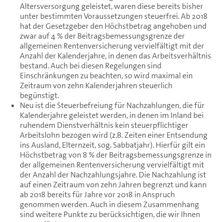
Altersversorgung geleistet, waren diese bereits bisher
unter bestimmten Voraussetzungen steuerfrei. Ab 2018
hat der Gesetzgeber den Höchstbetrag angehoben und
zwar auf 4 % der Beitragsbemessungsgrenze der
allgemeinen Rentenversicherung vervielfältigt mit der
Anzahl der Kalenderjahre, in denen das Arbeitsverhältnis
bestand. Auch bei diesen Regelungen sind
Einschränkungen zu beachten, so wird maximal ein
Zeitraum von zehn Kalenderjahren steuerlich
begünstigt.
Neu ist die Steuerbefreiung für Nachzahlungen, die für
Kalenderjahre geleistet werden, in denen im Inland bei
ruhendem Dienstverhältnis kein steuerpflichtiger
Arbeitslohn bezogen wird (z.B. Zeiten einer Entsendung
ins Ausland, Elternzeit, sog. Sabbatjahr). Hierfür gilt ein
Höchstbetrag von 8 % der Beitragsbemessungsgrenze in
der allgemeinen Rentenversicherung vervielfältigt mit
der Anzahl der Nachzahlungsjahre. Die Nachzahlung ist
auf einen Zeitraum von zehn Jahren begrenzt und kann
ab 2018 bereits für Jahre vor 2018 in Anspruch
genommen werden. Auch in diesem Zusammenhang
sind weitere Punkte zu berücksichtigen, die wir Ihnen