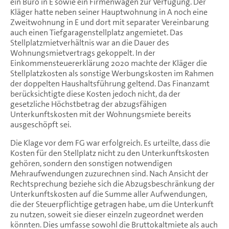
ein Büro in E sowie ein Firmenwagen zur Verfügung. Der
Kläger hatte neben seiner Hauptwohnung in A noch eine
Zweitwohnung in E und dort mit separater Vereinbarung
auch einen Tiefgaragenstellplatz angemietet. Das
Stellplatzmietverhältnis war an die Dauer des
Wohnungsmietvertrags gekoppelt. In der
Einkommensteuererklärung 2020 machte der Kläger die
Stellplatzkosten als sonstige Werbungskosten im Rahmen
der doppelten Haushaltsführung geltend. Das Finanzamt
berücksichtigte diese Kosten jedoch nicht, da der
gesetzliche Höchstbetrag der abzugsfähigen
Unterkunftskosten mit der Wohnungsmiete bereits
ausgeschöpft sei.
Die Klage vor dem FG war erfolgreich. Es urteilte, dass die
Kosten für den Stellplatz nicht zu den Unterkunftskosten
gehören, sondern den sonstigen notwendigen
Mehraufwendungen zuzurechnen sind. Nach Ansicht der
Rechtsprechung beziehe sich die Abzugsbeschränkung der
Unterkunftskosten auf die Summe aller Aufwendungen,
die der Steuerpflichtige getragen habe, um die Unterkunft
zu nutzen, soweit sie dieser einzeln zugeordnet werden
könnten. Dies umfasse sowohl die Bruttokaltmiete als auch