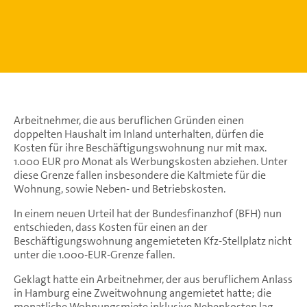
Arbeitnehmer, die aus beruflichen Gründen einen
doppelten Haushalt im Inland unterhalten, dürfen die
Kosten für ihre Beschäftigungswohnung nur mit max.
1.000 EUR pro Monat als Werbungskosten abziehen. Unter
diese Grenze fallen insbesondere die Kaltmiete für die
Wohnung, sowie Neben- und Betriebskosten.
In einem neuen Urteil hat der Bundesfinanzhof (BFH) nun
entschieden, dass Kosten für einen an der
Beschäftigungswohnung angemieteten Kfz-Stellplatz nicht
unter die 1.000-EUR-Grenze fallen.
Geklagt hatte ein Arbeitnehmer, der aus beruflichem Anlass
in Hamburg eine Zweitwohnung angemietet hatte; die
monatliche Wohnungsmiete inklusive Nebenkosten lag