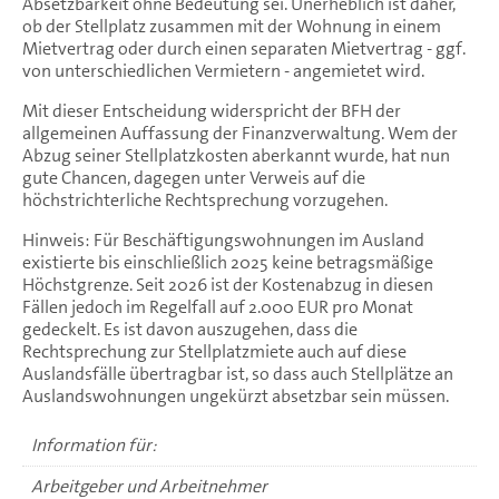
Absetzbarkeit ohne Bedeutung sei. Unerheblich ist daher,
ob der Stellplatz zusammen mit der Wohnung in einem
Mietvertrag oder durch einen separaten Mietvertrag - ggf.
von unterschiedlichen Vermietern - angemietet wird.
Mit dieser Entscheidung widerspricht der BFH der
allgemeinen Auffassung der Finanzverwaltung. Wem der
Abzug seiner Stellplatzkosten aberkannt wurde, hat nun
gute Chancen, dagegen unter Verweis auf die
höchstrichterliche Rechtsprechung vorzugehen.
Hinweis: Für Beschäftigungswohnungen im Ausland
existierte bis einschließlich 2025 keine betragsmäßige
Höchstgrenze. Seit 2026 ist der Kostenabzug in diesen
Fällen jedoch im Regelfall auf 2.000 EUR pro Monat
gedeckelt. Es ist davon auszugehen, dass die
Rechtsprechung zur Stellplatzmiete auch auf diese
Auslandsfälle übertragbar ist, so dass auch Stellplätze an
Auslandswohnungen ungekürzt absetzbar sein müssen.
Information für:
Arbeitgeber und Arbeitnehmer