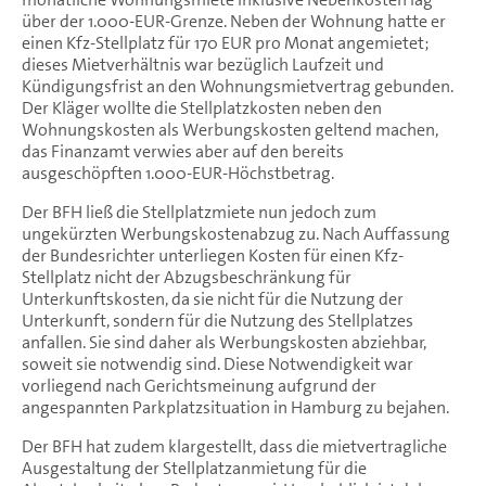
über der 1.000-EUR-Grenze. Neben der Wohnung hatte er
einen Kfz-Stellplatz für 170 EUR pro Monat angemietet;
dieses Mietverhältnis war bezüglich Laufzeit und
Kündigungsfrist an den Wohnungsmietvertrag gebunden.
Der Kläger wollte die Stellplatzkosten neben den
Wohnungskosten als Werbungskosten geltend machen,
das Finanzamt verwies aber auf den bereits
ausgeschöpften 1.000-EUR-Höchstbetrag.
Der BFH ließ die Stellplatzmiete nun jedoch zum
ungekürzten Werbungskostenabzug zu. Nach Auffassung
der Bundesrichter unterliegen Kosten für einen Kfz-
Stellplatz nicht der Abzugsbeschränkung für
Unterkunftskosten, da sie nicht für die Nutzung der
Unterkunft, sondern für die Nutzung des Stellplatzes
anfallen. Sie sind daher als Werbungskosten abziehbar,
soweit sie notwendig sind. Diese Notwendigkeit war
vorliegend nach Gerichtsmeinung aufgrund der
angespannten Parkplatzsituation in Hamburg zu bejahen.
Der BFH hat zudem klargestellt, dass die mietvertragliche
Ausgestaltung der Stellplatzanmietung für die