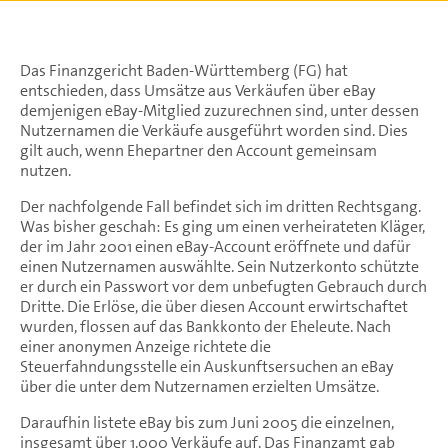
Das Finanzgericht Baden-Württemberg (FG) hat
entschieden, dass Umsätze aus Verkäufen über eBay
demjenigen eBay-Mitglied zuzurechnen sind, unter dessen
Nutzernamen die Verkäufe ausgeführt worden sind. Dies
gilt auch, wenn Ehepartner den Account gemeinsam
nutzen.
Der nachfolgende Fall befindet sich im dritten Rechtsgang.
Was bisher geschah: Es ging um einen verheirateten Kläger,
der im Jahr 2001 einen eBay-Account eröffnete und dafür
einen Nutzernamen auswählte. Sein Nutzerkonto schützte
er durch ein Passwort vor dem unbefugten Gebrauch durch
Dritte. Die Erlöse, die über diesen Account erwirtschaftet
wurden, flossen auf das Bankkonto der Eheleute. Nach
einer anonymen Anzeige richtete die
Steuerfahndungsstelle ein Auskunftsersuchen an eBay
über die unter dem Nutzernamen erzielten Umsätze.
Daraufhin listete eBay bis zum Juni 2005 die einzelnen,
insgesamt über 1.000 Verkäufe auf. Das Finanzamt gab