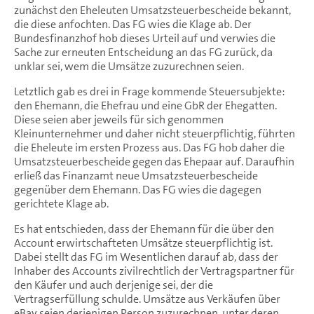
zunächst den Eheleuten Umsatzsteuerbescheide bekannt,
die diese anfochten. Das FG wies die Klage ab. Der
Bundesfinanzhof hob dieses Urteil auf und verwies die
Sache zur erneuten Entscheidung an das FG zurück, da
unklar sei, wem die Umsätze zuzurechnen seien.
Letztlich gab es drei in Frage kommende Steuersubjekte:
den Ehemann, die Ehefrau und eine GbR der Ehegatten.
Diese seien aber jeweils für sich genommen
Kleinunternehmer und daher nicht steuerpflichtig, führten
die Eheleute im ersten Prozess aus. Das FG hob daher die
Umsatzsteuerbescheide gegen das Ehepaar auf. Daraufhin
erließ das Finanzamt neue Umsatzsteuerbescheide
gegenüber dem Ehemann. Das FG wies die dagegen
gerichtete Klage ab.
Es hat entschieden, dass der Ehemann für die über den
Account erwirtschafteten Umsätze steuerpflichtig ist.
Dabei stellt das FG im Wesentlichen darauf ab, dass der
Inhaber des Accounts zivilrechtlich der Vertragspartner für
den Käufer und auch derjenige sei, der die
Vertragserfüllung schulde. Umsätze aus Verkäufen über
eBay seien derjenigen Person zuzurechnen, unter deren