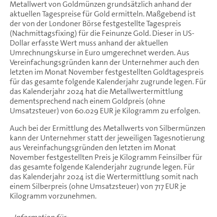
Metallwert von Goldmünzen grundsätzlich anhand der
aktuellen Tagespreise für Gold ermitteln. Maßgebend ist
der von der Londoner Börse festgestellte Tagespreis
(Nachmittagsfixing) für die Feinunze Gold. Dieser in US-
Dollar erfasste Wert muss anhand der aktuellen
Umrechnungskurse in Euro umgerechnet werden. Aus
Vereinfachungsgründen kann der Unternehmer auch den
letzten im Monat November festgestellten Goldtagespreis
für das gesamte folgende Kalenderjahr zugrunde legen. Für
das Kalenderjahr 2024 hat die Metallwertermittlung
dementsprechend nach einem Goldpreis (ohne
Umsatzsteuer) von 60.029 EUR je Kilogramm zu erfolgen.
Auch bei der Ermittlung des Metallwerts von Silbermünzen
kann der Unternehmer statt der jeweiligen Tagesnotierung
aus Vereinfachungsgründen den letzten im Monat
November festgestellten Preis je Kilogramm Feinsilber für
das gesamte folgende Kalenderjahr zugrunde legen. Für
das Kalenderjahr 2024 ist die Wertermittlung somit nach
einem Silberpreis (ohne Umsatzsteuer) von 717 EUR je
Kilogramm vorzunehmen.