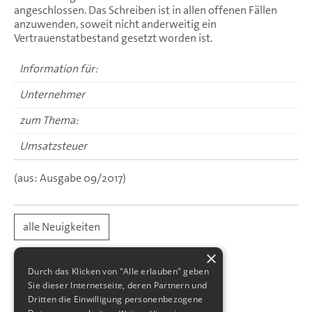
angeschlossen. Das Schreiben ist in allen offenen Fällen
anzuwenden, soweit nicht anderweitig ein
Vertrauenstatbestand gesetzt worden ist.
Information für:
Unternehmer
zum Thema:
Umsatzsteuer
(aus: Ausgabe 09/2017)
alle Neuigkeiten
×
Durch das Klicken von "Alle erlauben" geben
Sie dieser Internetseite, deren Partnern und
Dritten die Einwilligung personenbezogene