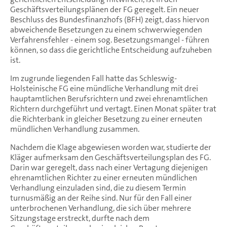
Geschäftsverteilungsplänen der FG geregelt. Ein neuer
Beschluss des Bundesfinanzhofs (BFH) zeigt, dass hiervon
abweichende Besetzungen zu einem schwerwiegenden
Verfahrensfehler - einem sog. Besetzungsmangel - führen
können, so dass die gerichtliche Entscheidung aufzuheben
ist.
Im zugrunde liegenden Fall hatte das Schleswig-
Holsteinische FG eine mündliche Verhandlung mit drei
hauptamtlichen Berufsrichtern und zwei ehrenamtlichen
Richtern durchgeführt und vertagt. Einen Monat später trat
die Richterbank in gleicher Besetzung zu einer erneuten
mündlichen Verhandlung zusammen.
Nachdem die Klage abgewiesen worden war, studierte der
Kläger aufmerksam den Geschäftsverteilungsplan des FG.
Darin war geregelt, dass nach einer Vertagung diejenigen
ehrenamtlichen Richter zu einer erneuten mündlichen
Verhandlung einzuladen sind, die zu diesem Termin
turnusmäßig an der Reihe sind. Nur für den Fall einer
unterbrochenen Verhandlung, die sich über mehrere
Sitzungstage erstreckt, durfte nach dem