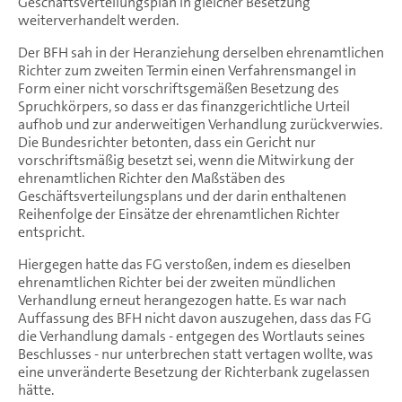
Geschäftsverteilungsplan in gleicher Besetzung
weiterverhandelt werden.
Der BFH sah in der Heranziehung derselben ehrenamtlichen
Richter zum zweiten Termin einen Verfahrensmangel in
Form einer nicht vorschriftsgemäßen Besetzung des
Spruchkörpers, so dass er das finanzgerichtliche Urteil
aufhob und zur anderweitigen Verhandlung zurückverwies.
Die Bundesrichter betonten, dass ein Gericht nur
vorschriftsmäßig besetzt sei, wenn die Mitwirkung der
ehrenamtlichen Richter den Maßstäben des
Geschäftsverteilungsplans und der darin enthaltenen
Reihenfolge der Einsätze der ehrenamtlichen Richter
entspricht.
Hiergegen hatte das FG verstoßen, indem es dieselben
ehrenamtlichen Richter bei der zweiten mündlichen
Verhandlung erneut herangezogen hatte. Es war nach
Auffassung des BFH nicht davon auszugehen, dass das FG
die Verhandlung damals - entgegen des Wortlauts seines
Beschlusses - nur unterbrechen statt vertagen wollte, was
eine unveränderte Besetzung der Richterbank zugelassen
hätte.