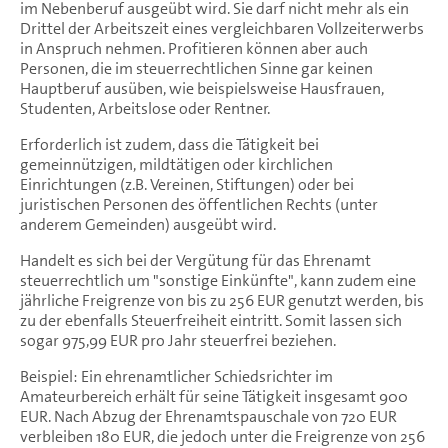
im Nebenberuf ausgeübt wird. Sie darf nicht mehr als ein
Drittel der Arbeitszeit eines vergleichbaren Vollzeiterwerbs
in Anspruch nehmen. Profitieren können aber auch
Personen, die im steuerrechtlichen Sinne gar keinen
Hauptberuf ausüben, wie beispielsweise Hausfrauen,
Studenten, Arbeitslose oder Rentner.
Erforderlich ist zudem, dass die Tätigkeit bei
gemeinnützigen, mildtätigen oder kirchlichen
Einrichtungen (z.B. Vereinen, Stiftungen) oder bei
juristischen Personen des öffentlichen Rechts (unter
anderem Gemeinden) ausgeübt wird.
Handelt es sich bei der Vergütung für das Ehrenamt
steuerrechtlich um "sonstige Einkünfte", kann zudem eine
jährliche Freigrenze von bis zu 256 EUR genutzt werden, bis
zu der ebenfalls Steuerfreiheit eintritt. Somit lassen sich
sogar 975,99 EUR pro Jahr steuerfrei beziehen.
Beispiel: Ein ehrenamtlicher Schiedsrichter im
Amateurbereich erhält für seine Tätigkeit insgesamt 900
EUR. Nach Abzug der Ehrenamtspauschale von 720 EUR
verbleiben 180 EUR, die jedoch unter die Freigrenze von 256