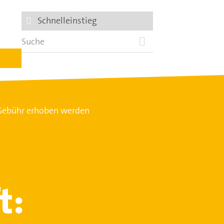
Schnelleinstieg
e Gebühr erhoben werden
t: