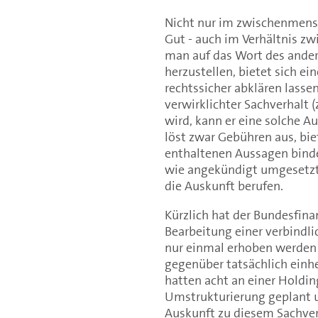
Nicht nur im zwischenmensc
Gut - auch im Verhältnis z
man auf das Wort des ander
herzustellen, bietet sich ei
rechtssicher abklären lasse
verwirklichter Sachverhalt 
wird, kann er eine solche A
löst zwar Gebühren aus, biet
enthaltenen Aussagen binde
wie angekündigt umgesetzt,
die Auskunft berufen.
Kürzlich hat der Bundesfina
Bearbeitung einer verbindl
nur einmal erhoben werden 
gegenüber tatsächlich einhei
hatten acht an einer Holdin
Umstrukturierung geplant 
Auskunft zu diesem Sachverh