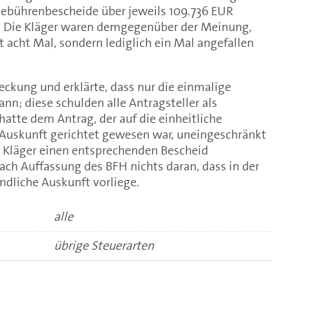
Gebührenbescheide über jeweils 109.736 EUR
. Die Kläger waren demgegenüber der Meinung,
 acht Mal, sondern lediglich ein Mal angefallen
ckung und erklärte, dass nur die einmalige
n; diese schulden alle Antragsteller als
atte dem Antrag, der auf die einheitliche
n Auskunft gerichtet gewesen war, uneingeschränkt
 Kläger einen entsprechenden Bescheid
ach Auffassung des BFH nichts daran, dass in der
indliche Auskunft vorliege.
alle
übrige Steuerarten