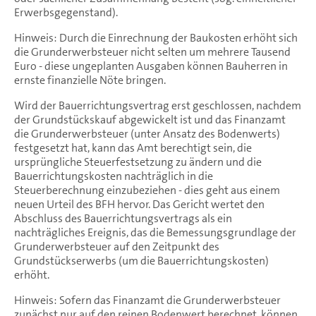
Erwerbsgegenstand).
Hinweis: Durch die Einrechnung der Baukosten erhöht sich
die Grunderwerbsteuer nicht selten um mehrere Tausend
Euro - diese ungeplanten Ausgaben können Bauherren in
ernste finanzielle Nöte bringen.
Wird der Bauerrichtungsvertrag erst geschlossen, nachdem
der Grundstückskauf abgewickelt ist und das Finanzamt
die Grunderwerbsteuer (unter Ansatz des Bodenwerts)
festgesetzt hat, kann das Amt berechtigt sein, die
ursprüngliche Steuerfestsetzung zu ändern und die
Bauerrichtungskosten nachträglich in die
Steuerberechnung einzubeziehen - dies geht aus einem
neuen Urteil des BFH hervor. Das Gericht wertet den
Abschluss des Bauerrichtungsvertrags als ein
nachträgliches Ereignis, das die Bemessungsgrundlage der
Grunderwerbsteuer auf den Zeitpunkt des
Grundstückserwerbs (um die Bauerrichtungskosten)
erhöht.
Hinweis: Sofern das Finanzamt die Grunderwerbsteuer
zunächst nur auf den reinen Bodenwert berechnet, können