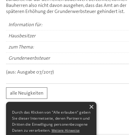
Bauherren also nicht davon ausgehen, dass das Amt an der
späteren Erhöhung der Grunderwerbsteuer gehindert ist.
Information für:
Hausbesitzer
zum Thema:
Grunderwerbsteuer
(aus: Ausgabe 07/2017)
alle Neuigkeiten
×
Durch das Klicken von "Alle erlauben" geben
Sie dieser Internetseite, deren Partnern und
Dritten die Einwilligung personenbezogene
Daten zu verarbeiten.
Weitere Hinweise