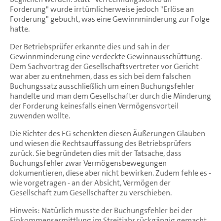
Forderung" wurde irrtümlicherweise jedoch "Erlöse an
Forderung" gebucht, was eine Gewinnminderung zur Folge
hatte.
Der Betriebsprüfer erkannte dies und sah in der
Gewinnminderung eine verdeckte Gewinnausschüttung.
Dem Sachvortrag der Gesellschaftsvertreter vor Gericht
war aber zu entnehmen, dass es sich bei dem falschen
Buchungssatz ausschließlich um einen Buchungsfehler
handelte und man dem Gesellschafter durch die Minderung
der Forderung keinesfalls einen Vermögensvorteil
zuwenden wollte.
Die Richter des FG schenkten diesen Äußerungen Glauben
und wiesen die Rechtsauffassung des Betriebsprüfers
zurück. Sie begründeten dies mit der Tatsache, dass
Buchungsfehler zwar Vermögensbewegungen
dokumentieren, diese aber nicht bewirken. Zudem fehle es -
wie vorgetragen - an der Absicht, Vermögen der
Gesellschaft zum Gesellschafter zu verschieben.
Hinweis: Natürlich musste der Buchungsfehler bei der
Einkommensermittlung im Streitjahr rückgängig gemacht