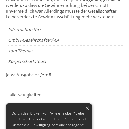
werden, so dass die Gewinnerhöhung bei der GmbH
unvermeidlich war. Allerdings musste der Gesellschafter
keine verdeckte Gewinnausschüttung mehr versteuern.
Information für:
GmbH-Gesellschafter/-GF
zum Thema:
Körperschaftsteuer
(aus: Ausgabe 04/2018)
alle Neuigkeiten
×
Durch das Klicken von "Alle erlauben" geben
Sie dieser Internetseite, deren Partnern und
Dritten die Einwilligung personenbezogene