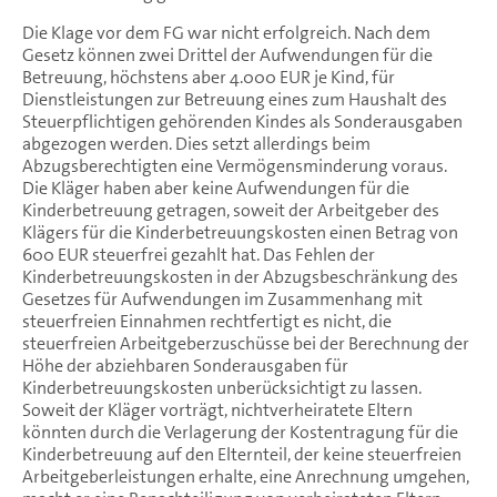
Die Klage vor dem FG war nicht erfolgreich. Nach dem
Gesetz können zwei Drittel der Aufwendungen für die
Betreuung, höchstens aber 4.000 EUR je Kind, für
Dienstleistungen zur Betreuung eines zum Haushalt des
Steuerpflichtigen gehörenden Kindes als Sonderausgaben
abgezogen werden. Dies setzt allerdings beim
Abzugsberechtigten eine Vermögensminderung voraus.
Die Kläger haben aber keine Aufwendungen für die
Kinderbetreuung getragen, soweit der Arbeitgeber des
Klägers für die Kinderbetreuungskosten einen Betrag von
600 EUR steuerfrei gezahlt hat. Das Fehlen der
Kinderbetreuungskosten in der Abzugsbeschränkung des
Gesetzes für Aufwendungen im Zusammenhang mit
steuerfreien Einnahmen rechtfertigt es nicht, die
steuerfreien Arbeitgeberzuschüsse bei der Berechnung der
Höhe der abziehbaren Sonderausgaben für
Kinderbetreuungskosten unberücksichtigt zu lassen.
Soweit der Kläger vorträgt, nichtverheiratete Eltern
könnten durch die Verlagerung der Kostentragung für die
Kinderbetreuung auf den Elternteil, der keine steuerfreien
Arbeitgeberleistungen erhalte, eine Anrechnung umgehen,