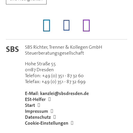
SBS Richter, Trenner & Kollegen GmbH
SBS
Steuerberatungsgesellschaft
Hohe Straße 55
01187
Dresden
Telefon:
+49 (0) 351 - 87 32 60
Telefax:
+49 (0) 351 - 87 32 699
E-Mail:
kanzlei@sbsdresden.de
ESt-Helfer
Start
Impressum
Datenschutz
Cookie-Einstellungen