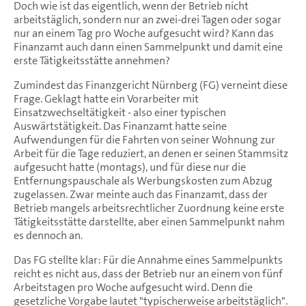
Doch wie ist das eigentlich, wenn der Betrieb nicht
arbeitstäglich, sondern nur an zwei-drei Tagen oder sogar
nur an einem Tag pro Woche aufgesucht wird? Kann das
Finanzamt auch dann einen Sammelpunkt und damit eine
erste Tätigkeitsstätte annehmen?
Zumindest das Finanzgericht Nürnberg (FG) verneint diese
Frage. Geklagt hatte ein Vorarbeiter mit
Einsatzwechseltätigkeit - also einer typischen
Auswärtstätigkeit. Das Finanzamt hatte seine
Aufwendungen für die Fahrten von seiner Wohnung zur
Arbeit für die Tage reduziert, an denen er seinen Stammsitz
aufgesucht hatte (montags), und für diese nur die
Entfernungspauschale als Werbungskosten zum Abzug
zugelassen. Zwar meinte auch das Finanzamt, dass der
Betrieb mangels arbeitsrechtlicher Zuordnung keine erste
Tätigkeitsstätte darstellte, aber einen Sammelpunkt nahm
es dennoch an.
Das FG stellte klar: Für die Annahme eines Sammelpunkts
reicht es nicht aus, dass der Betrieb nur an einem von fünf
Arbeitstagen pro Woche aufgesucht wird. Denn die
gesetzliche Vorgabe lautet "typischerweise arbeitstäglich".