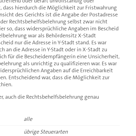
reffend oder derart unvollständig oder
t, dass hierdurch die Möglichkeit zur Fristwahrung
nsicht des Gerichts ist die Angabe der Postadresse
 der Rechtsbehelfsbelehrung selbst zwar nicht
ier so, dass widersprüchliche Angaben im Bescheid
elbelehrung war als Behördensitz X-Stadt
eid nur die Adresse in Y-Stadt stand. Es war
ch an die Adresse in Y-Stadt oder in X-Stadt zu
ich für die Bescheidempfängerin eine Unsicherheit,
lehrung als unrichtig zu qualifizieren war. Es war
 widersprüchlichen Angaben auf die Erreichbarkeit
en. Entscheidend war, dass die Möglichkeit zur
chien.
er, auch die Rechtsbehelfsbelehrung genau
alle
übrige Steuerarten