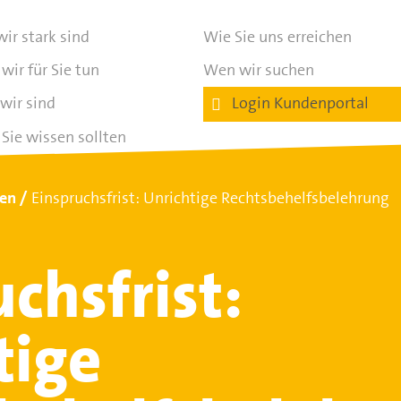
ir stark sind
Wie Sie uns erreichen
wir für Sie tun
Wen wir suchen
wir sind
Login Kundenportal
Sie wissen sollten
ten
Einspruchsfrist: Unrichtige Rechtsbehelfsbelehrung
chsfrist:
tige