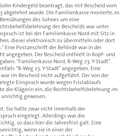
n Sohn Kindergeld beantragt, das mit Bescheid vom
3 abgelehnt wurde. Die Familienkasse monierte, es
e Bemühungen des Sohnes um eine
echtsbehelfsbelehrung des Bescheids war unter
spruch ist bei der Familienkasse Nord mit Sitz in
chen, dieser elektronisch zu übermitteln oder dort
n." Eine Postanschrift der Behörde war in der
ht angegeben. Der Bescheid enthielt in Kopf- und
aben: "Familienkasse Nord, B-Weg 23, Y-Stadt".
nfalls "B-Weg 23, Y-Stadt" angegeben. Eine
war im Bescheid nicht aufgeführt. Der von der
gelegte Einspruch wurde wegen Fristablaufs
e die Klägerin ein, die Rechtsbehelfsbelehrung im
 unrichtig gewesen.
t. Sie hatte zwar nicht innerhalb der
spruch eingelegt. Allerdings war die
htig, so dass hier die Jahresfrist galt. Eine
nrichtig, wenn sie in einer der