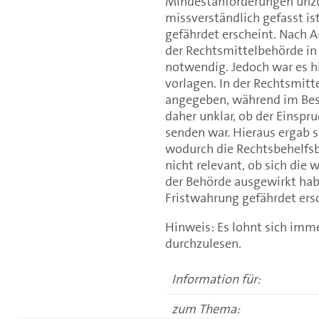
Mindestanforderungen unzut
missverständlich gefasst is
gefährdet erscheint. Nach A
der Rechtsmittelbehörde in
notwendig. Jedoch war es h
vorlagen. In der Rechtsmitt
angegeben, während im Besch
daher unklar, ob der Einspru
senden war. Hieraus ergab s
wodurch die Rechtsbehelfsbe
nicht relevant, ob sich die
der Behörde ausgewirkt hab
Fristwahrung gefährdet ers
Hinweis: Es lohnt sich imm
durchzulesen.
Information für:
zum Thema: