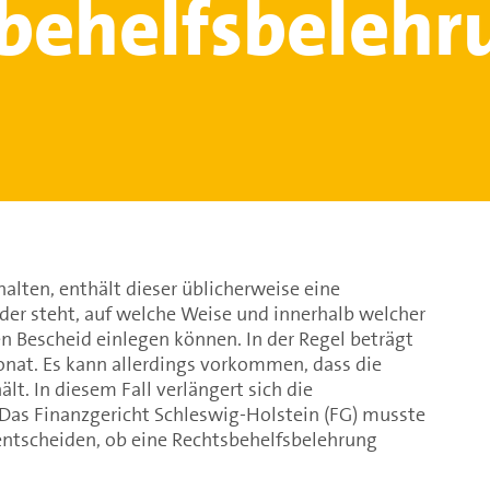
behelfsbelehr
alten, enthält dieser üblicherweise eine
der steht, auf welche Weise und innerhalb welcher
en Bescheid einlegen können. In der Regel beträgt
onat. Es kann allerdings vorkommen, dass die
lt. In diesem Fall verlängert sich die
r. Das Finanzgericht Schleswig-Holstein (FG) musste
l entscheiden, ob eine Rechtsbehelfsbelehrung