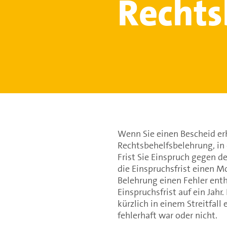
Rechts
Wenn Sie einen Bescheid erh
Rechtsbehelfsbelehrung, in 
Frist Sie Einspruch gegen d
die Einspruchsfrist einen M
Belehrung einen Fehler enthä
Einspruchsfrist auf ein Jah
kürzlich in einem Streitfal
fehlerhaft war oder nicht.