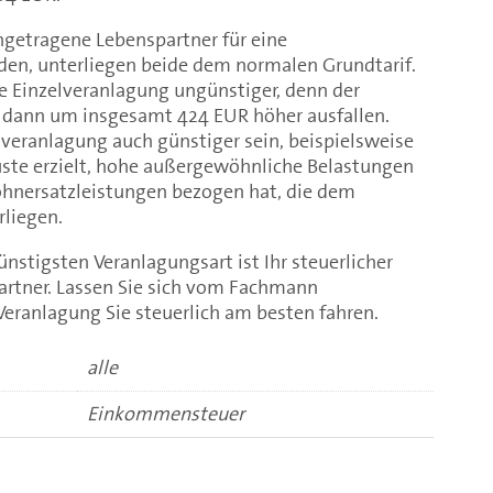
ngetragene Lebenspartner für eine
den, unterliegen beide dem normalen Grundtarif.
e Einzelveranlagung ungünstiger, denn der
dann um insgesamt 424 EUR höher ausfallen.
veranlagung auch günstiger sein, beispielsweise
uste erzielt, hohe außergewöhnliche Belastungen
hnersatzleistungen bezogen hat, die dem
rliegen.
ünstigsten Veranlagungsart ist Ihr steuerlicher
partner. Lassen Sie sich vom Fachmann
eranlagung Sie steuerlich am besten fahren.
alle
Einkommensteuer