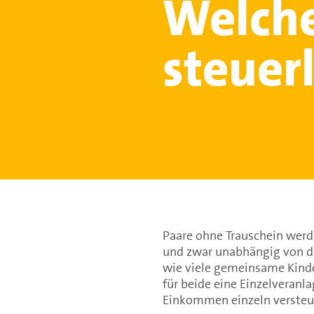
Welche
steuer
Paare ohne Trauschein werd
und zwar unabhängig von d
wie viele gemeinsame Kinde
für beide eine Einzelveranla
Einkommen einzeln versteu