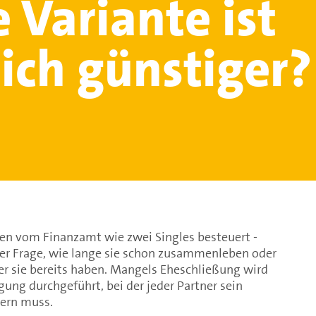
 Variante ist
lich günstiger?
en vom Finanzamt wie zwei Singles besteuert -
er Frage, wie lange sie schon zusammenleben oder
r sie bereits haben. Mangels Eheschließung wird
gung durchgeführt, bei der jeder Partner sein
ern muss.