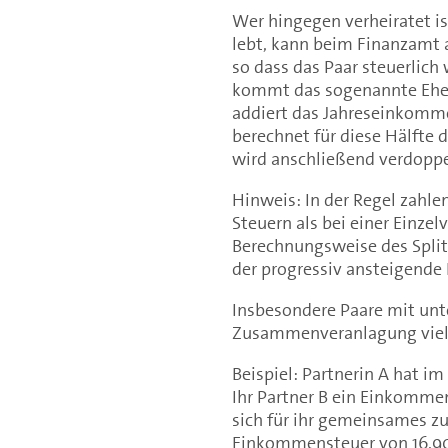
Wer hingegen verheiratet is
lebt, kann beim Finanzamt
so dass das Paar steuerlich 
kommt das sogenannte Eheg
addiert das Jahreseinkomme
berechnet für diese Hälfte
wird anschließend verdoppel
Hinweis: In der Regel zahl
Steuern als bei einer Einze
Berechnungsweise des Split
der progressiv ansteigende
Insbesondere Paare mit unt
Zusammenveranlagung viel 
Beispiel: Partnerin A hat i
Ihr Partner B ein Einkomme
sich für ihr gemeinsames 
Einkommensteuer von 16.9