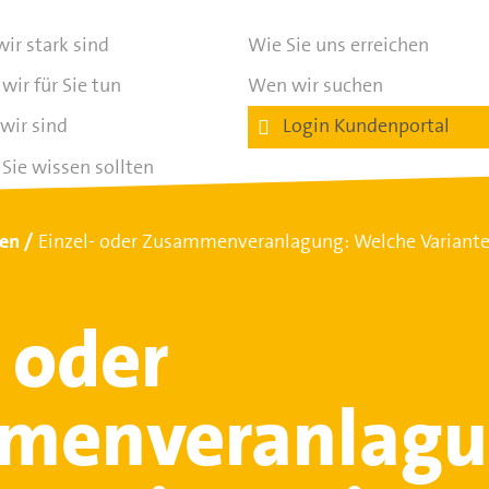
ir stark sind
Wie Sie uns erreichen
wir für Sie tun
Wen wir suchen
wir sind
Login Kundenportal
Sie wissen sollten
ten
Einzel- oder Zusammenveranlagung: Welche Variante i
- oder
menveranlagu