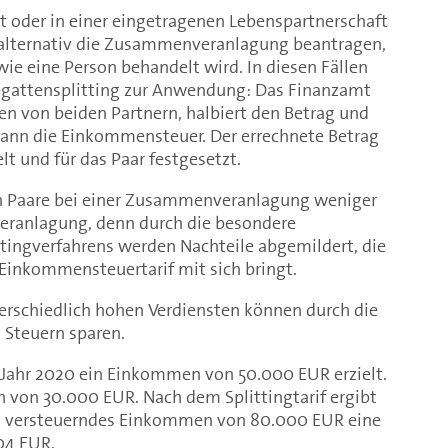
t oder in einer eingetragenen Lebenspartnerschaft
 alternativ die Zusammenveranlagung beantragen,
wie eine Person behandelt wird. In diesen Fällen
attensplitting zur Anwendung: Das Finanzamt
n von beiden Partnern, halbiert den Betrag und
 dann die Einkommensteuer. Der errechnete Betrag
t und für das Paar festgesetzt.
en Paare bei einer Zusammenveranlagung weniger
lveranlagung, denn durch die besondere
tingverfahrens werden Nachteile abgemildert, die
 Einkommensteuertarif mit sich bringt.
erschiedlich hohen Verdiensten können durch die
Steuern sparen.
m Jahr 2020 ein Einkommen von 50.000 EUR erzielt.
n von 30.000 EUR. Nach dem Splittingtarif ergibt
zu versteuerndes Einkommen von 80.000 EUR eine
04 EUR.