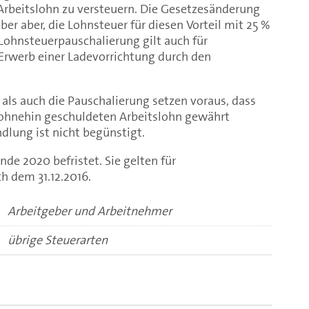
 Arbeitslohn zu versteuern. Die Gesetzesänderung
er aber, die Lohnsteuer für diesen Vorteil mit 25 %
Lohnsteuerpauschalierung gilt auch für
rwerb einer Ladevorrichtung durch den
als auch die Pauschalierung setzen voraus, dass
m ohnehin geschuldeten Arbeitslohn gewährt
lung ist nicht begünstigt.
nde 2020 befristet. Sie gelten für
 dem 31.12.2016.
Arbeitgeber und Arbeitnehmer
übrige Steuerarten