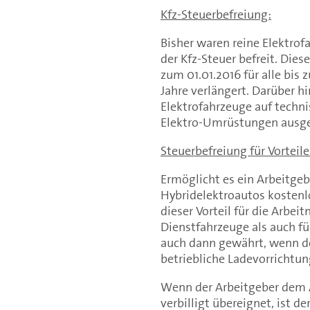
Kfz-Steuerbefreiung:
Bisher waren reine Elektrof
der Kfz-Steuer befreit. Die
zum 01.01.2016 für alle bis
Jahre verlängert. Darüber h
Elektrofahrzeuge auf techn
Elektro-Umrüstungen ausge
Steuerbefreiung für Vorteil
Ermöglicht es ein Arbeitgeb
Hybridelektroautos kostenlo
dieser Vorteil für die Arbei
Dienstfahrzeuge als auch fü
auch dann gewährt, wenn d
betriebliche Ladevorrichtun
Wenn der Arbeitgeber dem 
verbilligt übereignet, ist 