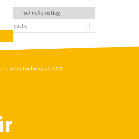
Schnelleinstieg
r und Arbeitnehmer ab 2017
ür