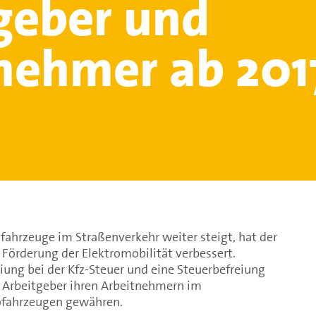
geber und
nehmer ab 201
ofahrzeuge im Straßenverkehr weiter steigt, hat der
 Förderung der Elektromobilität verbessert.
eiung bei der Kfz-Steuer und eine Steuerbefreiung
e Arbeitgeber ihren Arbeitnehmern im
fahrzeugen gewähren.