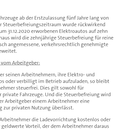
ahrzeuge ab der Erstzulassung fünf Jahre lang von
ser Steuerbefreiungszeitraum wurde rückwirkend
 zum 31.12.2020 erworbenen Elektroautos auf zehn
inaus wird die zehnjährige Steuerbefreiung für reine
isch angemessene, verkehrsrechtlich genehmigte
weitet.
e vom Arbeitgeber:
er seinen Arbeitnehmern, ihre Elektro- und
s oder verbilligt im Betrieb aufzuladen, so bleibt
tnehmer steuerfrei. Dies gilt sowohl für
r private Fahrzeuge. Und die Steuerbefreiung wird
er Arbeitgeber einem Arbeitnehmer eine
g zur privaten Nutzung überlässt.
Arbeitnehmer die Ladevorrichtung kostenlos oder
der geldwerte Vorteil, der dem Arbeitnehmer daraus