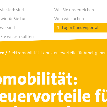
ir stark sind
Wie Sie uns erreichen
wir für Sie tun
Wen wir suchen
wir sind
Login Kundenportal
Sie wissen sollten
ten
Elektromobilität: Lohnsteuervorteile für Arbeitgebe
omobilität:
euervorteile f