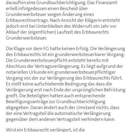
daraufhin eine Grundbuchberichtigung. Das Finanzamt
erließ infolgedessen einen Bescheid über
Grunderwerbsteuer wegen Änderung eines
Erbbaurechtvertrags. Nach Ansicht der Klägerin entsteht
jedoch erst bei Unterbleiben des Widerrufs ein Jahr vor
Ablauf der (eigentlichen) Laufzeit des Erbbaurechts
Grunderwerbsteuer.
Die Klage vor dem FG hatte keinen Erfolg. Die Verlängerung
des Erbbaurechts ist ein grunderwerbsteuerbarer Vorgang.
Die Grunderwerbsteuerpflicht entsteht bereits mit
Abschluss der Vertragsverlängerung. Es liegt aufgrund der
notariellen Urkunde ein grunderwerbsteuerpflichtiger
Vorgang vor, der zur Verlängerung des Erbbaurechts führt.
Es stellt keine aufschiebende Bedingung dar, dass die
Verlängerung erst nach Ende der ursprünglichen Befristung
greift. Die Beteiligten hatten auch entsprechende
Bewilligungsanträge zur Grundbuchberichtigung
abgegeben. Daran ändert auch der Umstand nichts, dass
der eine Vertragsteil die automatische Verlängerung
gegenüber dem anderen Vertragsteil verhindern kann.
Wird ein Erbbaurecht verlängert, ist die