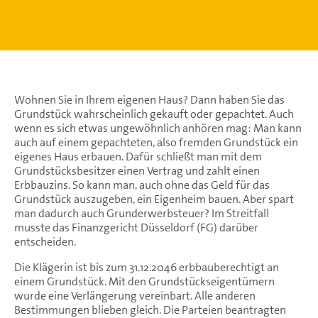
Wohnen Sie in Ihrem eigenen Haus? Dann haben Sie das
Grundstück wahrscheinlich gekauft oder gepachtet. Auch
wenn es sich etwas ungewöhnlich anhören mag: Man kann
auch auf einem gepachteten, also fremden Grundstück ein
eigenes Haus erbauen. Dafür schließt man mit dem
Grundstücksbesitzer einen Vertrag und zahlt einen
Erbbauzins. So kann man, auch ohne das Geld für das
Grundstück auszugeben, ein Eigenheim bauen. Aber spart
man dadurch auch Grunderwerbsteuer? Im Streitfall
musste das Finanzgericht Düsseldorf (FG) darüber
entscheiden.
Die Klägerin ist bis zum 31.12.2046 erbbauberechtigt an
einem Grundstück. Mit den Grundstückseigentümern
wurde eine Verlängerung vereinbart. Alle anderen
Bestimmungen blieben gleich. Die Parteien beantragten