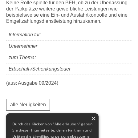
Keine Rolle spielte für den BFH, ob zu der Überlassung
der Parkplätze weitere gewerbliche Leistungen wie
beispielsweise eine Ein- und Ausfahrtkontrolle und eine
Entgeltzahlungsdienstleistung hinzukamen.
Information für:
Unternehmer
zum Thema:
Erbschaft-/Schenkungsteuer
(aus: Ausgabe 09/2024)
alle Neuigkeiten
×
Durch das Klicken von "Alle erlauben" geben
Sie dieser Internetseite, deren Partnern und
Dritten die Einwilligung personenbezogene