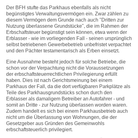
Der BFH stufte das Parkhaus ebenfalls als nicht
begünstigtes Verwaltungsvermögen ein. Zwar zählen zu
diesem Vermögen dem Grunde nach auch "Dritten zur
Nutzung überlassene Grundstücke", die im Rahmen der
Erbschaftsteuer begünstigt sein können, etwa wenn der
Erblasser - wie im vorliegenden Fall - seinen ursprünglich
selbst betriebenen Gewerbebetrieb unbefristet verpachtet
und den Pächter testamentarisch als Erben einsetzt.
Eine Ausnahme besteht jedoch für solche Betriebe, die
schon vor der Verpachtung nicht die Voraussetzungen
der erbschaftsteuerrechtlichen Privilegierung erfüllt
haben. Dies ist nach Gerichtsmeinung bei einem
Parkhaus der Fall, da die dort verfügbaren Parkplätze als
Teile des Parkhausgrundstücks schon durch den
Erblasser als damaligem Betreiber an Autofahrer - und
somit an Dritte - zur Nutzung überlassen worden waren.
Zudem handelt es sich bei einem Parkhausbetrieb auch
nicht um die Überlassung von Wohnungen, die der
Gesetzgeber aus Gründen des Gemeinwohls
erbschaftsteuerlich privilegiert.