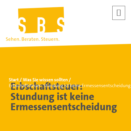
Start
Was Sie wissen sollten
Erbschaftsteuer:
Erbschaftsteuer: Stundung ist keine Ermessensentscheidung
Stundung ist keine
Ermessensentscheidung