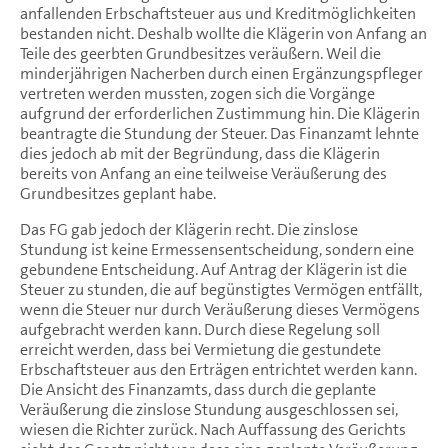
anfallenden Erbschaftsteuer aus und Kreditmöglichkeiten
bestanden nicht. Deshalb wollte die Klägerin von Anfang an
Teile des geerbten Grundbesitzes veräußern. Weil die
minderjährigen Nacherben durch einen Ergänzungspfleger
vertreten werden mussten, zogen sich die Vorgänge
aufgrund der erforderlichen Zustimmung hin. Die Klägerin
beantragte die Stundung der Steuer. Das Finanzamt lehnte
dies jedoch ab mit der Begründung, dass die Klägerin
bereits von Anfang an eine teilweise Veräußerung des
Grundbesitzes geplant habe.
Das FG gab jedoch der Klägerin recht. Die zinslose
Stundung ist keine Ermessensentscheidung, sondern eine
gebundene Entscheidung. Auf Antrag der Klägerin ist die
Steuer zu stunden, die auf begünstigtes Vermögen entfällt,
wenn die Steuer nur durch Veräußerung dieses Vermögens
aufgebracht werden kann. Durch diese Regelung soll
erreicht werden, dass bei Vermietung die gestundete
Erbschaftsteuer aus den Erträgen entrichtet werden kann.
Die Ansicht des Finanzamts, dass durch die geplante
Veräußerung die zinslose Stundung ausgeschlossen sei,
wiesen die Richter zurück. Nach Auffassung des Gerichts