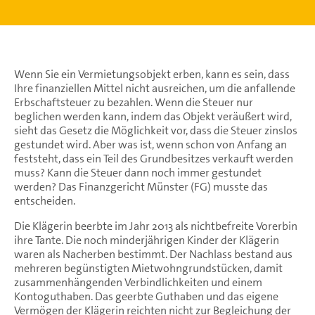
Wenn Sie ein Vermietungsobjekt erben, kann es sein, dass
Ihre finanziellen Mittel nicht ausreichen, um die anfallende
Erbschaftsteuer zu bezahlen. Wenn die Steuer nur
beglichen werden kann, indem das Objekt veräußert wird,
sieht das Gesetz die Möglichkeit vor, dass die Steuer zinslos
gestundet wird. Aber was ist, wenn schon von Anfang an
feststeht, dass ein Teil des Grundbesitzes verkauft werden
muss? Kann die Steuer dann noch immer gestundet
werden? Das Finanzgericht Münster (FG) musste das
entscheiden.
Die Klägerin beerbte im Jahr 2013 als nichtbefreite Vorerbin
ihre Tante. Die noch minderjährigen Kinder der Klägerin
waren als Nacherben bestimmt. Der Nachlass bestand aus
mehreren begünstigten Mietwohngrundstücken, damit
zusammenhängenden Verbindlichkeiten und einem
Kontoguthaben. Das geerbte Guthaben und das eigene
Vermögen der Klägerin reichten nicht zur Begleichung der