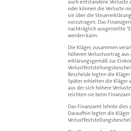
auch entstandene Verluste a
oder können die Verluste ni
sie über die Steuererklärun
vorzutragen. Das Finanzgeri
nachträglich ausgestellte "
werden kann.
Die Kläger, zusammen veran
höheren Verlustvortrag aus
erklärungsgemäß zur Einkom
Verlustfeststellungsbeschei
Bescheide legten die Kläger
Später erhielten die Kläger 
aus der sich höhere Verlust
reichten sie beim Finanzam
Das Finanzamt lehnte dies ab
Daraufhin legten die Kläge
Verlustfeststellungsbeschei