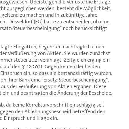
usgewiesen. Übersteigen die Verluste die Erträge
cht ausgeglichen werden, besteht die Möglichkeit,
g geltend zu machen und in zukünftige Jahre
cht Düsseldorf (FG) hatte zu entscheiden, ob eine
Ersatz-Steuerbescheinigung" noch berücksichtigt
lagte Ehegatten, begehrten nachträglich einen
 der Veräußerung von Aktien. Sie wurden zunächst
mensteuer 2021 veranlagt. Zeitgleich erging ein
d auf den 31.12.2021. Gegen keinen der beiden
 Einspruch ein, so dass sie bestandskräftig wurden.
von ihrer Bank eine "Ersatz-Steuerbescheinigung",
e aus der Veräußerung von Aktien ergaben. Diese
t ein und beantragten die Änderung der Bescheide.
, da keine Korrekturvorschrift einschlägig sei.
r gegen den Ablehnungsbescheid betreffend den
d Einspruch und Klage ein.