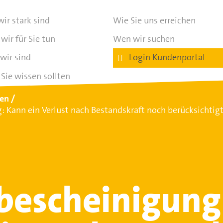
ir stark sind
Wie Sie uns erreichen
wir für Sie tun
Wen wir suchen
wir sind
Login Kundenportal
Sie wissen sollten
ten
: Kann ein Verlust nach Bestandskraft noch berücksichtig
bescheinigung