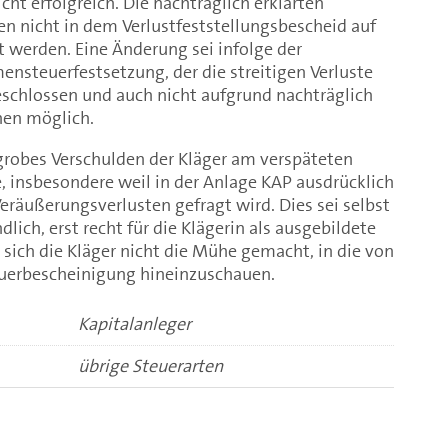
ht erfolgreich. Die nachträglich erklärten
n nicht in dem Verlustfeststellungsbescheid auf
gt werden. Eine Änderung sei infolge der
nsteuerfestsetzung, der die streitigen Verluste
eschlossen und auch nicht aufgrund nachträglich
en möglich.
grobes Verschulden der Kläger am verspäteten
, insbesondere weil in der Anlage KAP ausdrücklich
räußerungsverlusten gefragt wird. Dies sei selbst
dlich, erst recht für die Klägerin als ausgebildete
 sich die Kläger nicht die Mühe gemacht, in die von
euerbescheinigung hineinzuschauen.
Kapitalanleger
übrige Steuerarten