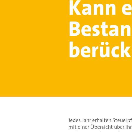
Kann e
Bestan
berück
Jedes Jahr erhalten Steuerp
mit einer Übersicht über ih