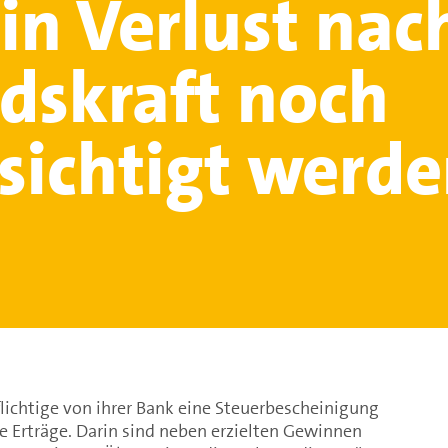
in Verlust nac
dskraft noch
sichtigt werd
flichtige von ihrer Bank eine Steuerbescheinigung
re Erträge. Darin sind neben erzielten Gewinnen