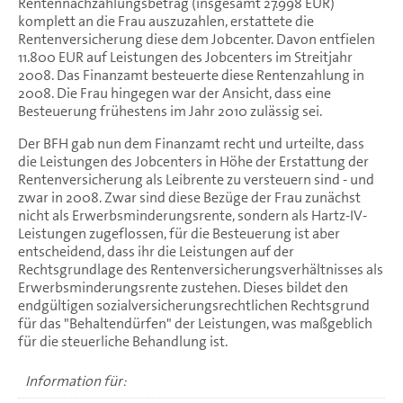
Rentennachzahlungsbetrag (insgesamt 27.998 EUR)
komplett an die Frau auszuzahlen, erstattete die
Rentenversicherung diese dem Jobcenter. Davon entfielen
11.800 EUR auf Leistungen des Jobcenters im Streitjahr
2008. Das Finanzamt besteuerte diese Rentenzahlung in
2008. Die Frau hingegen war der Ansicht, dass eine
Besteuerung frühestens im Jahr 2010 zulässig sei.
Der BFH gab nun dem Finanzamt recht und urteilte, dass
die Leistungen des Jobcenters in Höhe der Erstattung der
Rentenversicherung als Leibrente zu versteuern sind - und
zwar in 2008. Zwar sind diese Bezüge der Frau zunächst
nicht als Erwerbsminderungsrente, sondern als Hartz-IV-
Leistungen zugeflossen, für die Besteuerung ist aber
entscheidend, dass ihr die Leistungen auf der
Rechtsgrundlage des Rentenversicherungsverhältnisses als
Erwerbsminderungsrente zustehen. Dieses bildet den
endgültigen sozialversicherungsrechtlichen Rechtsgrund
für das "Behaltendürfen" der Leistungen, was maßgeblich
für die steuerliche Behandlung ist.
Information für: