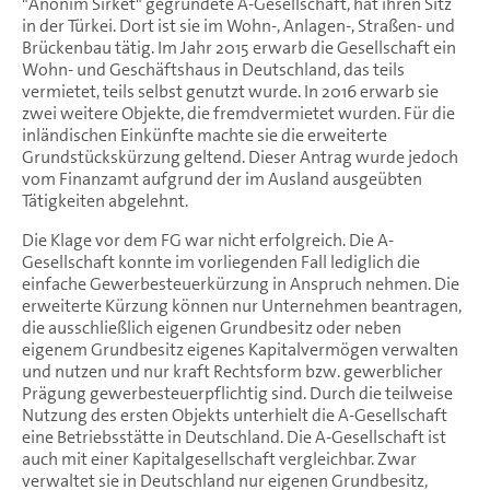
"Anonim Sirket" gegründete A-Gesellschaft, hat ihren Sitz
in der Türkei. Dort ist sie im Wohn-, Anlagen-, Straßen- und
Brückenbau tätig. Im Jahr 2015 erwarb die Gesellschaft ein
Wohn- und Geschäftshaus in Deutschland, das teils
vermietet, teils selbst genutzt wurde. In 2016 erwarb sie
zwei weitere Objekte, die fremdvermietet wurden. Für die
inländischen Einkünfte machte sie die erweiterte
Grundstückskürzung geltend. Dieser Antrag wurde jedoch
vom Finanzamt aufgrund der im Ausland ausgeübten
Tätigkeiten abgelehnt.
Die Klage vor dem FG war nicht erfolgreich. Die A-
Gesellschaft konnte im vorliegenden Fall lediglich die
einfache Gewerbesteuerkürzung in Anspruch nehmen. Die
erweiterte Kürzung können nur Unternehmen beantragen,
die ausschließlich eigenen Grundbesitz oder neben
eigenem Grundbesitz eigenes Kapitalvermögen verwalten
und nutzen und nur kraft Rechtsform bzw. gewerblicher
Prägung gewerbesteuerpflichtig sind. Durch die teilweise
Nutzung des ersten Objekts unterhielt die A-Gesellschaft
eine Betriebsstätte in Deutschland. Die A-Gesellschaft ist
auch mit einer Kapitalgesellschaft vergleichbar. Zwar
verwaltet sie in Deutschland nur eigenen Grundbesitz,