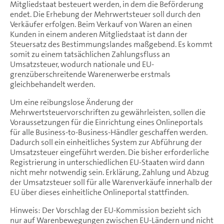
Mitgliedstaat besteuert werden, in dem die Beförderung
endet. Die Erhebung der Mehrwertsteuer soll durch den
Verkäufer erfolgen. Beim Verkauf von Waren an einen
Kunden in einem anderen Mitgliedstaat ist dann der
Steuersatz des Bestimmungslandes maßgebend. Es kommt
somit zu einem tatsächlichen Zahlungsfluss an
Umsatzsteuer, wodurch nationale und EU-
grenzüberschreitende Warenerwerbe erstmals
gleichbehandelt werden.
Um eine reibungslose Änderung der
Mehrwertsteuervorschriften zu gewährleisten, sollen die
Voraussetzungen für die Einrichtung eines Onlineportals
für alle Business-to-Business-Händler geschaffen werden.
Dadurch soll ein einheitliches System zur Abführung der
Umsatzsteuer eingeführt werden. Die bisher erforderliche
Registrierung in unterschiedlichen EU-Staaten wird dann
nicht mehr notwendig sein. Erklärung, Zahlung und Abzug
der Umsatzsteuer soll für alle Warenverkäufe innerhalb der
EU über dieses einheitliche Onlineportal stattfinden.
Hinweis: Der Vorschlag der EU-Kommission bezieht sich
nur auf Warenbewegungen zwischen EU-Ländern und nicht